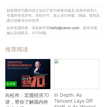
财新网所刊载内容之知识产权为财新传媒及/或相关权利人
专属所有或持有。未经许可，禁止进行转载、摘编、复制及
建立镜像等任何使用。
如有意愿转载，请发邮件至
hello@caixin.com
，获得书面
确认及授权后，方可转载。
推荐阅读
私房课
In Depth: As
向松祚：宏观经济70
Tencent Lays Off
讲，带你了解国内外
Staff, Is Its ‘Winter’