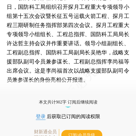
日，国防科工局组织召开探月工程重大专项领导小
组第十五次会议暨长征五号运载火箭工程、探月工
程三期研制任务指挥部第四次会议。探月工程重大
专项领导小组组长、工程总指挥、国防科工局局长
许达哲主持会议并作重要讲话。领导小组副组长、
工程副总指挥、国防科工局副局长吴艳华，战略支
援部队副司令员兼参谋长、工程副总指挥李尚福等
出席会议。这是李尚福首次以战略支援部队副司令
员兼参谋长的身份亮相公开报道。
更多稿件参见近期
人事观察
。
本文共计902字 订阅后继续阅读
登录
后获取已订阅的阅读权限
财新通会员
订阅/会员升级