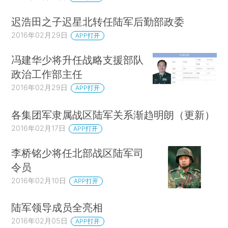
迟浩田之子迟星北转任陆军后勤部政委
2016年02月29日
APP打开
冯建华少将升任战略支援部队
政治工作部主任
2016年02月29日
APP打开
各集团军隶属战区陆军关系渐趋明朗（更新）
2016年02月17日
APP打开
李桥铭少将任北部战区陆军司
令员
2016年02月10日
APP打开
陆军领导成员全亮相
2016年02月05日
APP打开