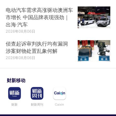
电动汽车需求高涨驱动澳洲车
市增长 中国品牌表现强劲｜
出海·汽车
2026年08月06日
侦查起诉审判执行均有漏洞
涉案财物处置乱象何解
2026年08月06日
财新移动
财新
财新周刊
Caixin