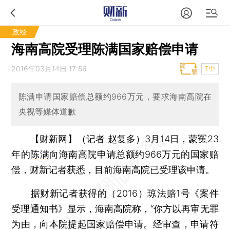
政经
海南高院受理陈满国家赔偿申请
2016年03月14日 17:56
T中
陈满申请国家赔偿总额约966万元，要求海南高院在
央视等媒体道歉
【财新网】（记者 赵复多）
3月14日，蒙冤23
年的
陈满
向海南高院申请总额约966万元的国家赔
偿，财新记者获悉，目前海南高院已受理该申请。
据财新记者获得的（2016）琼法赔1号《案件
受理通知书》显示，海南高院称，“你方以再审无罪
为由，向本院提起国家赔偿申请。经审查，申请符