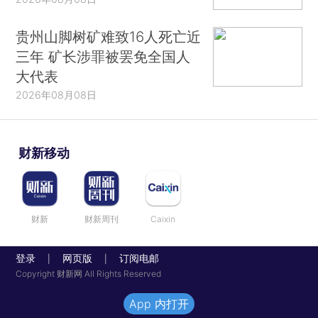
贵州山脚树矿难致16人死亡近
三年 矿长涉罪被罢免全国人
大代表
2026年08月08日
财新移动
财新
财新周刊
Caixin
登录
网页版
订阅电邮
|
|
Copyright 财新网 All Rights Reserved
App 内打开