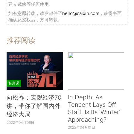
建立镜像等任何使用。
如有意愿转载，请发邮件至
hello@caixin.com
，获得书面
确认及授权后，方可转载。
推荐阅读
私房课
In Depth: As
向松祚：宏观经济70
Tencent Lays Off
讲，带你了解国内外
Staff, Is Its ‘Winter’
经济大局
Approaching?
2022年04月06日
2022年04月01日