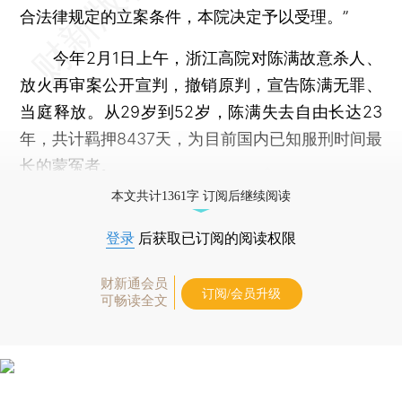
合法律规定的立案条件，本院决定予以受理。”
今年2月1日上午，浙江高院对陈满故意杀人、
放火再审案公开宣判，撤销原判，宣告陈满无罪、
当庭释放。从29岁到52岁，陈满失去自由长达23
年，共计羁押8437天，为目前国内已知服刑时间最
长的蒙冤者。
本文共计1361字 订阅后继续阅读
登录
后获取已订阅的阅读权限
财新通会员
订阅/会员升级
可畅读全文