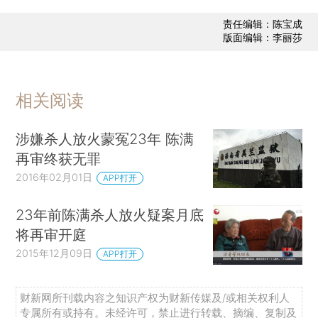
责任编辑：陈宝成
版面编辑：李丽莎
相关阅读
涉嫌杀人放火蒙冤23年 陈满
再审终获无罪
2016年02月01日
APP打开
23年前陈满杀人放火疑案月底
将再审开庭
2015年12月09日
APP打开
财新网所刊载内容之知识产权为财新传媒及/或相关权利人
专属所有或持有。未经许可，禁止进行转载、摘编、复制及