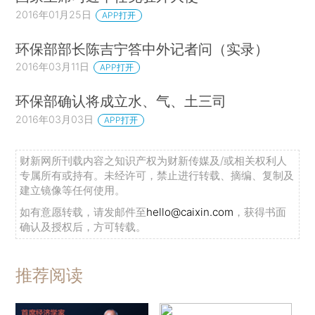
2016年01月25日
APP打开
环保部部长陈吉宁答中外记者问（实录）
2016年03月11日
APP打开
环保部确认将成立水、气、土三司
2016年03月03日
APP打开
财新网所刊载内容之知识产权为财新传媒及/或相关权利人
专属所有或持有。未经许可，禁止进行转载、摘编、复制及
建立镜像等任何使用。
如有意愿转载，请发邮件至
hello@caixin.com
，获得书面
确认及授权后，方可转载。
推荐阅读