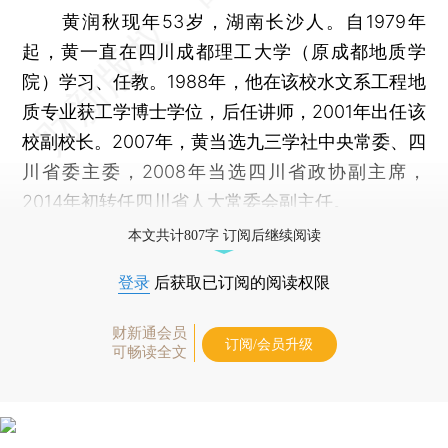
黄润秋现年53岁，湖南长沙人。自1979年
起，黄一直在四川成都理工大学（原成都地质学
院）学习、任教。1988年，他在该校水文系工程地
质专业获工学博士学位，后任讲师，2001年出任该
校副校长。2007年，黄当选九三学社中央常委、四
川省委主委，2008年当选四川省政协副主席，
2014年初转任四川省人大常委会副主任。
本文共计807字 订阅后继续阅读
登录
后获取已订阅的阅读权限
财新通会员
订阅/会员升级
可畅读全文