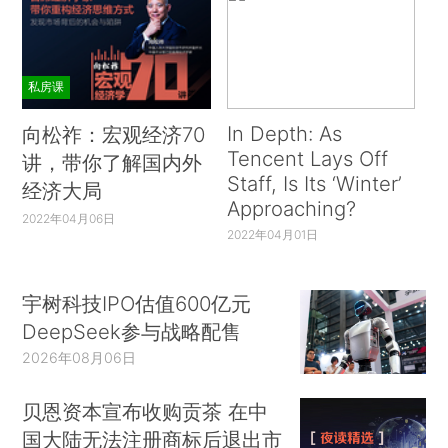
私房课
In Depth: As
向松祚：宏观经济70
Tencent Lays Off
讲，带你了解国内外
Staff, Is Its ‘Winter’
经济大局
Approaching?
2022年04月06日
2022年04月01日
宇树科技IPO估值600亿元
DeepSeek参与战略配售
2026年08月06日
贝恩资本宣布收购贡茶 在中
国大陆无法注册商标后退出市