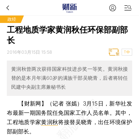
政经
工程地质学家黄润秋任环保部副部
长
2016年03月15日 15:58
T中
黄润秋曾两次获得国家科技进步奖一等奖。黄润秋接
替的是本月年满60岁的满族干部吴晓青，后者将转任
民建中央副主席兼秘书长
【财新网】（记者 张嫣）
3月15日，新华社发
布最新一期国务院任免国家工作人员名单。其中，
工程地质学家
黄润秋
将接替吴晓青，出任环境保护
部副部长。