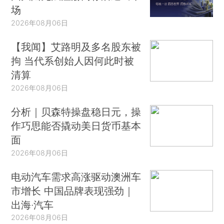
场
2026年08月06日
【我闻】艾路明及多名股东被
拘 当代系创始人因何此时被
清算
2026年08月06日
分析｜贝森特操盘稳日元，操
作巧思能否撬动美日货币基本
面
2026年08月06日
电动汽车需求高涨驱动澳洲车
市增长 中国品牌表现强劲｜
出海·汽车
2026年08月06日