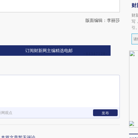
财
财
版面编辑：李丽莎
写
引
订阅财新网主编精选电邮
新网观点
发布
本篇文章暂无评论