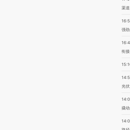
渠道
16:
强劲
16:
衔接
15:1
14:
光伏
14:
撬动
14:0
路径