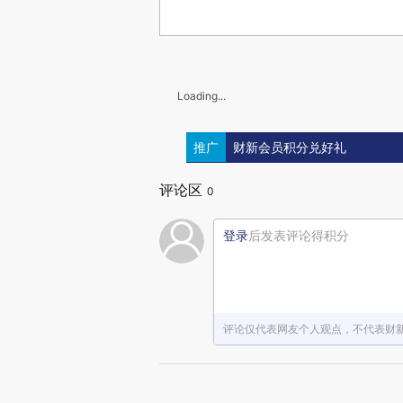
Loading...
推广
财新会员积分兑好礼
评论区
0
登录
后发表评论得积分
评论仅代表网友个人观点，不代表财