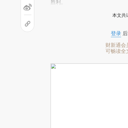
胜利。
本文共计
登录
后
财新通会
可畅读全