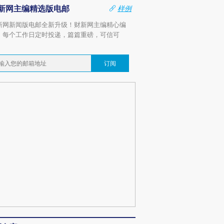
新网主编精选版电邮
样例
新网新闻版电邮全新升级！财新网主编精心编
，每个工作日定时投递，篇篇重磅，可信可
。
订阅