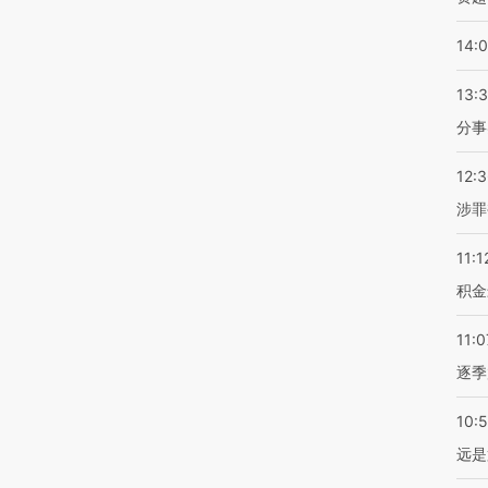
14:
13:
分事
12:
涉罪
11:1
积金
11:0
逐季
10:
远是