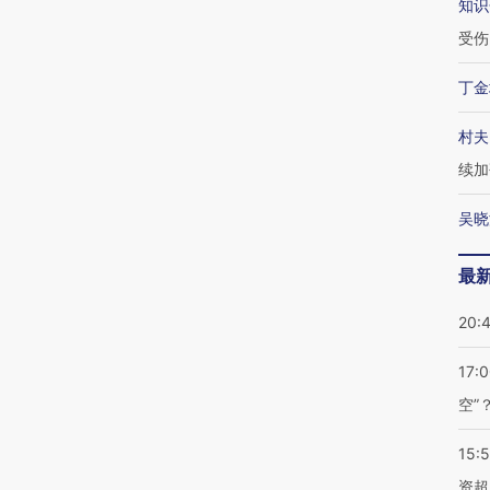
知识
受伤
丁金
村夫
续加
吴晓
最
20:
17:
空”
15:
资超