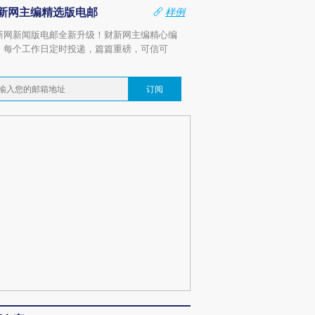
新网主编精选版电邮
样例
新网新闻版电邮全新升级！财新网主编精心编
，每个工作日定时投递，篇篇重磅，可信可
。
订阅