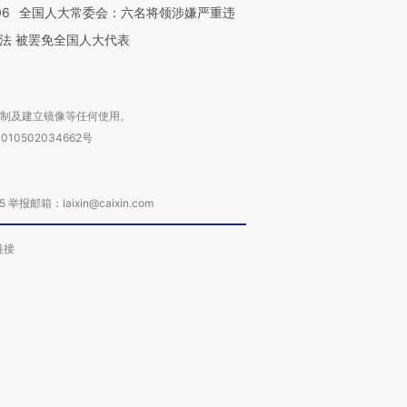
06
全国人大常委会：六名将领涉嫌严重违
法 被罢免全国人大代表
复制及建立镜像等任何使用。
010502034662号
箱：laixin@caixin.com
链接