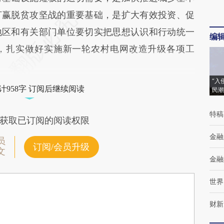
打赢脱贫攻坚战的重要基础，是扩大有效投资、促
地区和有关部门单位要切实把思想认识和行动统一
编
，扎实做好实施新一轮农村电网改造升级各项工
“入
计958字 订阅后继续阅读
民潮
特稿
获取已订阅的阅读权限
金融
员
订阅/会员升级
文
金融
世界
财新