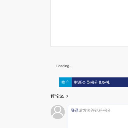
Loading...
推广
财新会员积分兑好礼
评论区
0
登录
后发表评论得积分