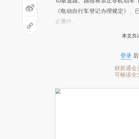
10条道路、路段将禁止非机动车
《电动自行车登记办理规定》、已
止通行。
本文共计
登录
后
财新通会
可畅读全