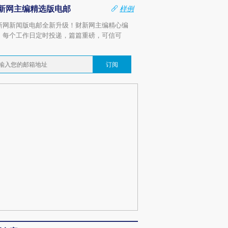
新网主编精选版电邮
样例
新网新闻版电邮全新升级！财新网主编精心编
，每个工作日定时投递，篇篇重磅，可信可
。
订阅