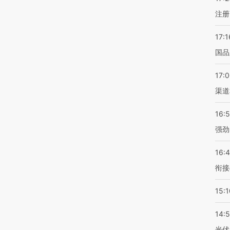
注册
17:1
国品
17:
渠道
16:
强劲
16:
衔接
15:1
14:
光伏