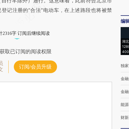
（自行车除外）通行。这意味着，此前符合北京市
登记注册的“合法”电动车，在上述路段也将被禁
编
2316字 订阅后继续阅读
湖北
12
获取已订阅的阅读权限
40
员
独家
订阅/会员升级
文
金融
金融
能源
财新