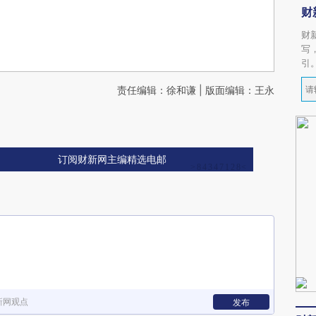
财
财
写
引
责任编辑：徐和谦 | 版面编辑：王永
订阅财新网主编精选电邮
新网观点
发布