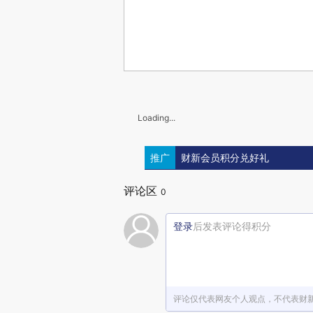
Loading...
推广
财新会员积分兑好礼
评论区
0
登录
后发表评论得积分
评论仅代表网友个人观点，不代表财