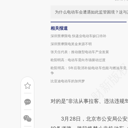
为什么电动车会遭遇如此监管困境？这与
相关报道
深圳禁摩限电 快递业电动车缺口待补
深圳禁摩限电奖金来源不明
张天任代表：推动微型电动车产业发展
欧阳明高：电动车需向市场驱动过渡
欧阳明高：5年后取消补贴电动车也能与燃油车竞
争
比亚迪电动车的加州梦
对的是“非法从事拉客、违法违规
3月28日，北京市公安局公安交