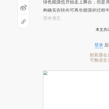
绿色能源也开始走上舞台，但是
构确实在转向可再生能源的过程
源来满足。
本文共计
登录
后
财新通会
可畅读全