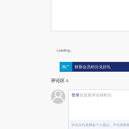
Loading...
推广
财新会员积分兑好礼
评论区
0
登录
后发表评论得积分
评论仅代表网友个人观点，不代表财