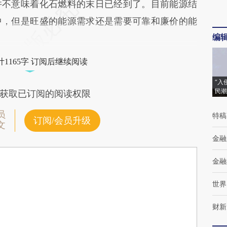
并不意味着化石燃料的末日已经到了。目前能源结
中，但是旺盛的能源需求还是需要可靠和廉价的能
编
1165字 订阅后继续阅读
“入
民潮
获取已订阅的阅读权限
员
特稿
订阅/会员升级
文
金融
金融
世界
财新