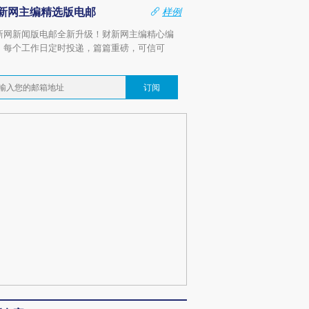
新网主编精选版电邮
样例
新网新闻版电邮全新升级！财新网主编精心编
，每个工作日定时投递，篇篇重磅，可信可
。
订阅