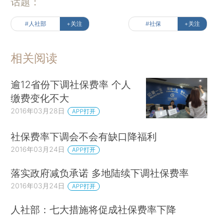
话题：
#人社部
+关注
#社保
+关注
相关阅读
逾12省份下调社保费率 个人
缴费变化不大
2016年03月28日
APP打开
社保费率下调会不会有缺口降福利
2016年03月24日
APP打开
落实政府减负承诺 多地陆续下调社保费率
2016年03月24日
APP打开
人社部：七大措施将促成社保费率下降