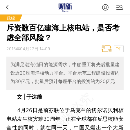
政经
斥资数百亿建海上核电站，是否考
虑全部风险？
2016年04月27日 14:09
T中
为满足渤海油田的能源需求，中船重工将先后批量建
设近20座海洋核动力平台。平台示范工程建设投资约
为30亿元，批量后预计每座平台的投资约为20亿元
文 | 于达维
4月26日是前苏联位于乌克兰的切尔诺贝利核
电站发生核灾难30周年，正在全球都在反思核能安
全性的同时，就在同一天，中国又爆出一个大新