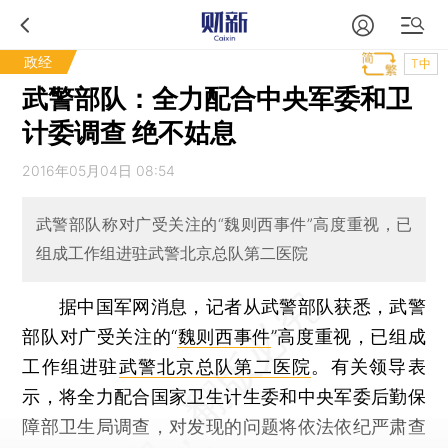
政经
T中
武警部队：全力配合中央军委和卫
计委调查 绝不姑息
2016年05月04日 08:54
武警部队称对广受关注的“魏则西事件”高度重视，已
组成工作组进驻武警北京总队第二医院
据中国军网消息，记者从武警部队获悉，武警
部队对广受关注的“
魏则西事件
”高度重视，已组成
工作组进驻
武警北京总队第二医院
。有关领导表
示，将全力配合国家卫生计生委和中央军委后勤保
障部卫生局调查，对发现的问题将依法依纪严肃查