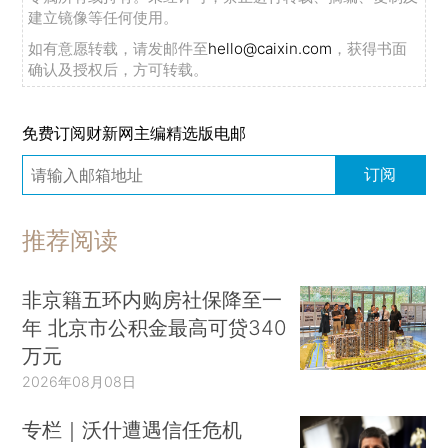
建立镜像等任何使用。
如有意愿转载，请发邮件至
hello@caixin.com
，获得书面
确认及授权后，方可转载。
免费订阅财新网主编精选版电邮
订阅
推荐阅读
非京籍五环内购房社保降至一
年 北京市公积金最高可贷340
万元
2026年08月08日
专栏｜沃什遭遇信任危机