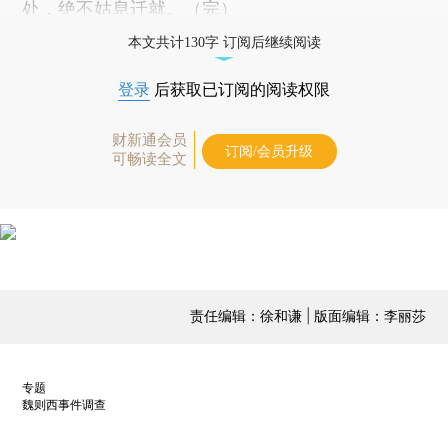
处，绝不姑息迁就。（完）
本文共计130字 订阅后继续阅读
登录
后获取已订阅的阅读权限
财新通会员
订阅/会员升级
可畅读全文
责任编辑：徐和谦 | 版面编辑：李丽莎
专题
魏则西事件调查