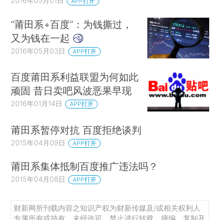
2016年05月01日
APP打开
“莆田系+百度”：为钱撕过，
又为钱在一起
2016年05月03日
APP打开
百度莆田系利益联盟为何如此
顽固 昔日卖吧风波恶果早现
2016年01月14日
APP打开
莆田系暂停对抗 百度拒绝谈判
2015年04月09日
APP打开
莆田系集体抵制百度推广违法吗？
2015年04月08日
APP打开
财新网所刊载内容之知识产权为财新传媒及/或相关权利人
专属所有或持有。未经许可，禁止进行转载、摘编、复制及