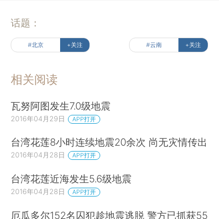
话题：
#北京
+关注
#云南
+关注
相关阅读
瓦努阿图发生7.0级地震
2016年04月29日
APP打开
台湾花莲8小时连续地震20余次 尚无灾情传出
2016年04月28日
APP打开
台湾花莲近海发生5.6级地震
2016年04月28日
APP打开
厄瓜多尔152名囚犯趁地震逃脱 警方已抓获55