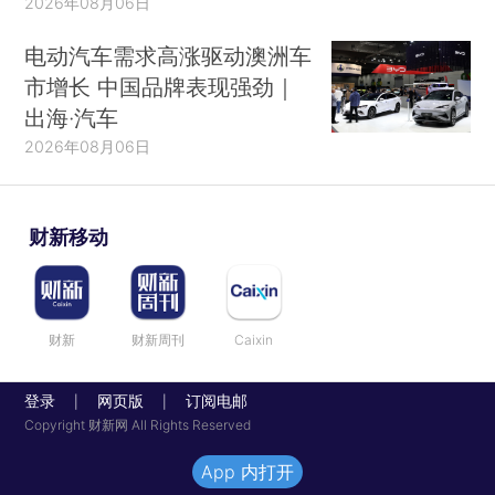
2026年08月06日
电动汽车需求高涨驱动澳洲车
市增长 中国品牌表现强劲｜
出海·汽车
2026年08月06日
财新移动
财新
财新周刊
Caixin
登录
网页版
订阅电邮
|
|
Copyright 财新网 All Rights Reserved
App 内打开