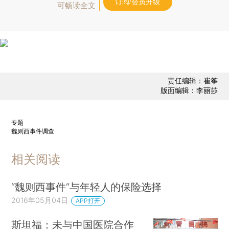
订阅/会员升级
可畅读全文
责任编辑：崔筝
版面编辑：李丽莎
专题
魏则西事件调查
相关阅读
“魏则西事件”与年轻人的保险选择
2016年05月04日
APP打开
斯坦福：未与中国医院合作