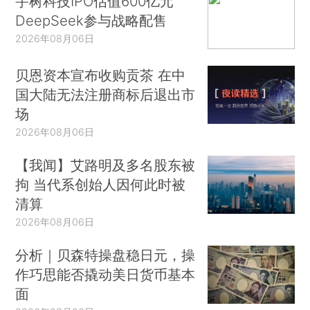
宇树科技IPO估值600亿元
DeepSeek参与战略配售
2026年08月06日
贝恩资本宣布收购贡茶 在中
国大陆无法注册商标后退出市
场
2026年08月06日
【我闻】艾路明及多名股东被
拘 当代系创始人因何此时被
清算
2026年08月06日
分析｜贝森特操盘稳日元，操
作巧思能否撬动美日货币基本
面