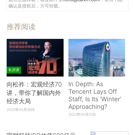
确认及授权后，方可转载。
推荐阅读
私房课
In Depth: As
向松祚：宏观经济70
Tencent Lays Off
讲，带你了解国内外
Staff, Is Its ‘Winter’
经济大局
Approaching?
2022年04月06日
2022年04月01日