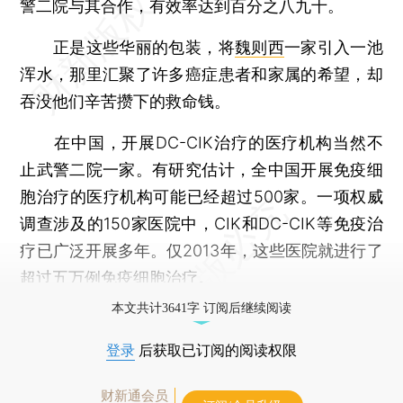
警二院与其合作，有效率达到百分之八九十。
正是这些华丽的包装，将
魏则西
一家引入一池
浑水，那里汇聚了许多癌症患者和家属的希望，却
吞没他们辛苦攒下的救命钱。
在中国，开展DC-CIK治疗的医疗机构当然不
止武警二院一家。有研究估计，全中国开展免疫细
胞治疗的医疗机构可能已经超过500家。一项权威
调查涉及的150家医院中，CIK和DC-CIK等免疫治
疗已广泛开展多年。仅2013年，这些医院就进行了
超过五万例免疫细胞治疗。
本文共计3641字 订阅后继续阅读
登录
后获取已订阅的阅读权限
财新通会员