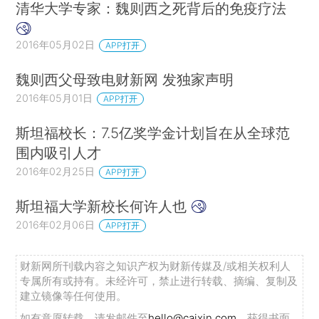
清华大学专家：魏则西之死背后的免疫疗法
2016年05月02日
APP打开
魏则西父母致电财新网 发独家声明
2016年05月01日
APP打开
斯坦福校长：7.5亿奖学金计划旨在从全球范
围内吸引人才
2016年02月25日
APP打开
斯坦福大学新校长何许人也
2016年02月06日
APP打开
财新网所刊载内容之知识产权为财新传媒及/或相关权利人
专属所有或持有。未经许可，禁止进行转载、摘编、复制及
建立镜像等任何使用。
如有意愿转载，请发邮件至
hello@caixin.com
，获得书面