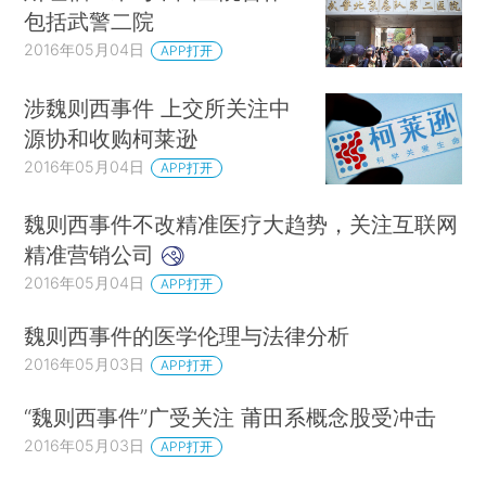
包括武警二院
2016年05月04日
APP打开
涉魏则西事件 上交所关注中
源协和收购柯莱逊
2016年05月04日
APP打开
魏则西事件不改精准医疗大趋势，关注互联网
精准营销公司
2016年05月04日
APP打开
魏则西事件的医学伦理与法律分析
2016年05月03日
APP打开
“魏则西事件”广受关注 莆田系概念股受冲击
2016年05月03日
APP打开