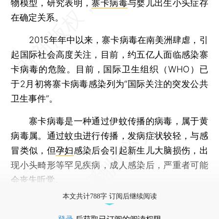
物模型，研究表明，
寨卡病毒
与婴儿出生小头症存
在确定关系。
2015年年中以来，寨卡病毒在南美洲肆虐，引
起国际社会高度关注，目前，约五亿人面临感染寨
卡病毒的危险。目前，国际卫生组织（WHO）已
于2月初将寨卡病毒感染列为“国际关注的突发公共
卫生事件”。
寨卡病毒是一种通过伊蚊传播的病毒，属于黄
病毒属。通过蚊虫进行传播，发病症状较轻，与感
冒类似，但
孕妇
感染后会引起新生儿大脑损伤，出
现小头畸形等罕见疾病，成人感染后，严重者可能
会丧失听觉。
本文共计788字 订阅后继续阅读