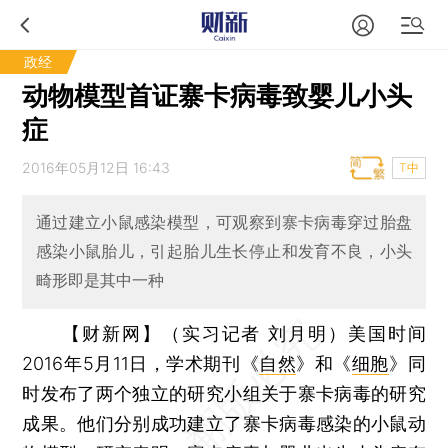
政经
动物模型首证寨卡病毒致婴儿小头
症
2016年05月12日 16:43
T中
通过建立小鼠感染模型，可观察到寨卡病毒穿过胎盘
感染小鼠胎儿，引起胎儿生长停止和发育不良，小头
畸形即是其中一种
【财新网】（实习记者 刘月明）
美国时间
2016年5月11日，学术期刊《
自然
》和《
细胞
》同
时发布了两个独立的研究小组关于寨卡病毒的研究
成果。他们分别成功建立了寨卡病毒感染的小鼠动