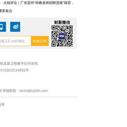
3
火线评论｜广东雷州“特教老师招聘违规”很雷，
诸多疑点
财新微信
复制及建立镜像等任何使用。
010502034662号
箱：laixin@caixin.com
链接