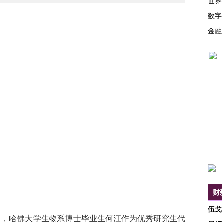
世界
数字
金融
财
伍戈
点，哈佛大学生物系博士毕业生何江作为优秀研究生代