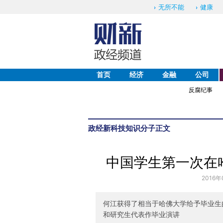
无所不能
健康
首页
经济
金融
公司
反腐纪事
政经
新科技
知识分子
正文
中国学生第一次在
2016年
何江获得了相当于哈佛大学给予毕业生
和研究生代表作毕业演讲