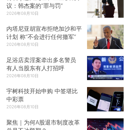
议：韩杰案的“罪与罚”
2026年08月10日
内塔尼亚胡宣布拒绝加沙和平
计划 称“不会进行任何撤军”
2026年08月10日
足浴店卖淫案牵出多名警员
有人当股东有人打招呼
2026年08月10日
宇树科技开始申购 中签堪比
中彩票
2026年08月10日
聚焦｜为何A股退市制度改革