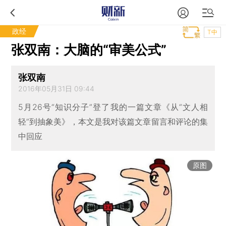
政经
T中
张双南：大脑的“审美公式”
张双南
2016年05月31日 09:44
5月26号“知识分子”登了我的一篇文章《从“文人相
轻”到抽象美》，本文是我对该篇文章留言和评论的集
中回应
原图