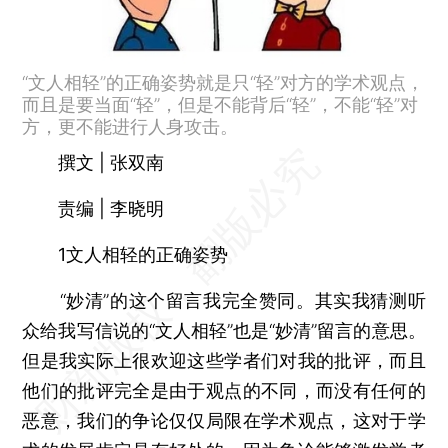
“文人相轻”的正确姿势就是只“轻”对方的学术观点，
而且是要当面“轻”，但是不能背后“轻”，不能“轻”对
方，更不能进行人身攻击。
撰文 | 张双南
责编 | 李晓明
1文人相轻的正确姿势
“妙清”的这个留言我完全赞同。其实我猜测听
众给我写信说的“文人相轻”也是“妙清”留言的意思。
但是我实际上很欢迎这些学者们对我的批评，而且
他们的批评完全是由于观点的不同，而没有任何的
恶意，我们的争论仅仅局限在学术观点，这对于学