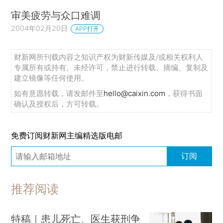
审美疲劳与众口难调
2004年02月20日
APP打开
财新网所刊载内容之知识产权为财新传媒及/或相关权利人
专属所有或持有。未经许可，禁止进行转载、摘编、复制及
建立镜像等任何使用。
如有意愿转载，请发邮件至
hello@caixin.com
，获得书面
确认及授权后，方可转载。
免费订阅财新网主编精选版电邮
订阅
推荐阅读
特稿｜患儿死亡、医生获刑争