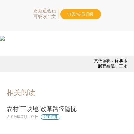
财新通会员
订阅/会员升级
可畅读全文
责任编辑：徐和谦
版面编辑：王永
相关阅读
农村“三块地”改革路径隐忧
2016年01月02日
APP打开