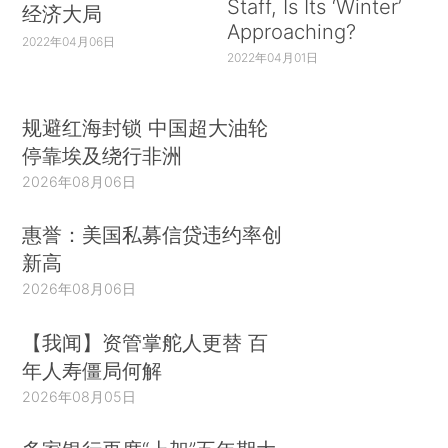
Staff, Is Its ‘Winter’
经济大局
Approaching?
2022年04月06日
2022年04月01日
规避红海封锁 中国超大油轮
停靠埃及绕行非洲
2026年08月06日
惠誉：美国私募信贷违约率创
新高
2026年08月06日
【我闻】资管掌舵人更替 百
年人寿僵局何解
2026年08月05日