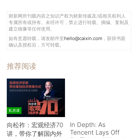
财新网所刊载内容之知识产权为财新传媒及/或相关权利人
专属所有或持有。未经许可，禁止进行转载、摘编、复制及
建立镜像等任何使用。
如有意愿转载，请发邮件至
hello@caixin.com
，获得书面
确认及授权后，方可转载。
推荐阅读
私房课
In Depth: As
向松祚：宏观经济70
Tencent Lays Off
讲，带你了解国内外