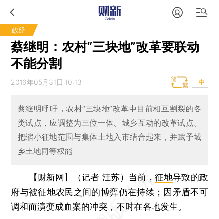
政经
蔡继明：农村“三块地”改革要联动
不能分割
2016年05月31日 10:13
T中
蔡继明呼吁，农村“三块地”改革中目前相互割裂的各
类试点，应调整为三位一体、城乡互动的改革试点。
把缩小征地范围与集体土地入市结合起来，并赋予城
乡土地同等权能
【财新网】（记者 汪苏）
当前，
征地
导致的政
府与被征地农民之间的博弈仍在持续；因矛盾不可
调和而演变成血案的冲突，不时在各地发生。