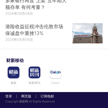
多家银行再度“上架”五年期大
额存单 有何考量？
2026年08月06日
港险收益征税冲击伦敦市场
保诚盘中重挫13%
2026年08月06日
财新移动
财新
财新周刊
Caixin
登录
网页版
订阅电邮
|
|
Copyright 财新网 All Rights Reserved