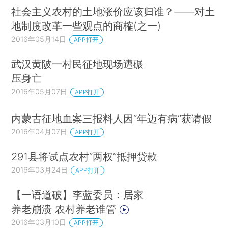
社会主义农村的土地涨价应该归谁？——对土
地制度改革一些观点的商榷(之一)
2016年05月14日
APP打开
武汉黄陂一村民征地现场遭碾
压身亡
2016年05月07日
APP打开
内蒙古征地血案三报料人因“年迈有病”获请假
2016年04月07日
APP打开
291县将试点农村“两权”抵押贷款
2016年03月24日
APP打开
【一语道破】李蓝委员：居家
养老崩溃 农村养老谁管
2016年03月10日
APP打开