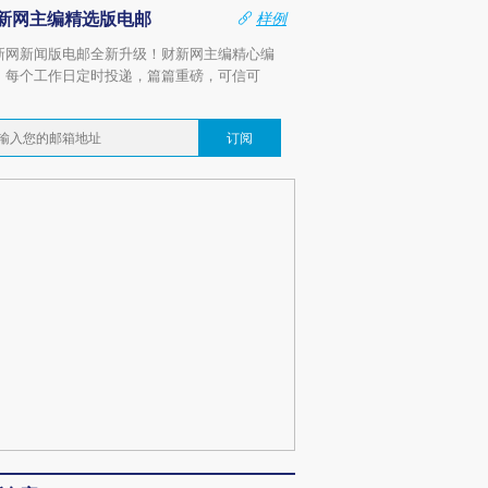
新网主编精选版电邮
样例
新网新闻版电邮全新升级！财新网主编精心编
，每个工作日定时投递，篇篇重磅，可信可
。
订阅