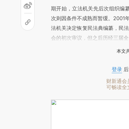
期开始，立法机关先后次组织编
次则因条件不成熟而暂缓。2001
法机关决定恢复民法典编纂，民法典
会的初次审议，但之后历经三届全
本文
登录
后
财新通会
可畅读全