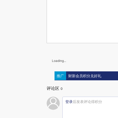
Loading...
推广
财新会员积分兑好礼
评论区
0
登录
后发表评论得积分