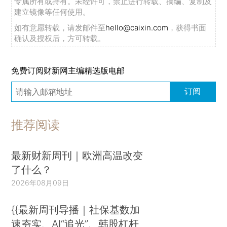
专属所有或持有。未经许可，禁止进行转载、摘编、复制及
建立镜像等任何使用。
如有意愿转载，请发邮件至
hello@caixin.com
，获得书面
确认及授权后，方可转载。
免费订阅财新网主编精选版电邮
订阅
推荐阅读
最新财新周刊｜欧洲高温改变
了什么？
2026年08月09日
{{最新周刊导播｜社保基数加
速夯实、AI“追光”、韩股杠杆