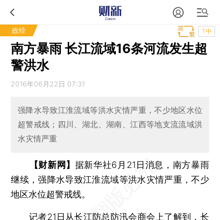
政经
T中
南方暴雨 长江流域16条河流发生超
警洪水
2016年06月22日 07:31
强降水导致江淮流域等洪水灾情严重，不少地区水位
超警戒线；四川、湖北、湖南、江西等地支流流域洪
水灾情严重
【财新网】
据新华社6月21日消息，南方暴雨
继续，强降水导致江淮流域等洪水灾情严重，不少
地区水位超警戒线。
记者21日从长江防总防汛会商会上了解到，长