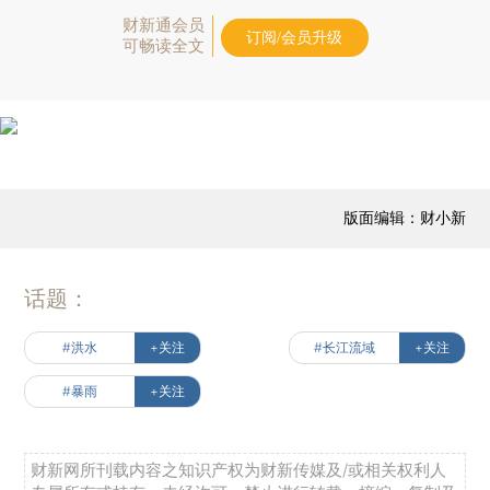
财新通会员
订阅/会员升级
可畅读全文
版面编辑：财小新
话题：
#洪水
+关注
#长江流域
+关注
#暴雨
+关注
财新网所刊载内容之知识产权为财新传媒及/或相关权利人