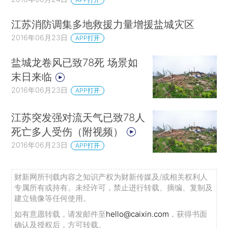
江苏消防调集多地救援力量增援盐城灾区
2016年06月23日
APP打开
盐城龙卷风已致78死 场景如
末日来临
2016年06月23日
APP打开
江苏突发强对流天气已致78人
死亡多人受伤（附视频）
2016年06月23日
APP打开
财新网所刊载内容之知识产权为财新传媒及/或相关权利人
专属所有或持有。未经许可，禁止进行转载、摘编、复制及
建立镜像等任何使用。
如有意愿转载，请发邮件至
hello@caixin.com
，获得书面
确认及授权后，方可转载。