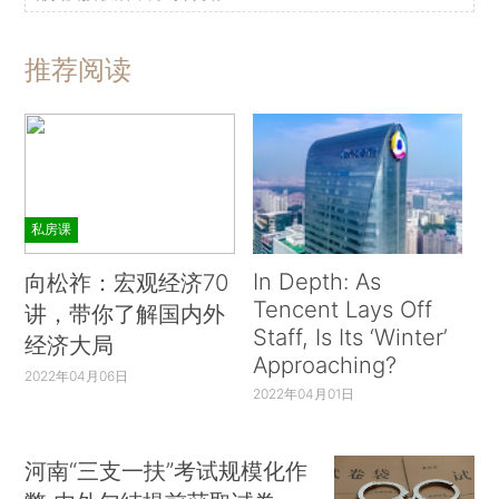
推荐阅读
私房课
In Depth: As
向松祚：宏观经济70
Tencent Lays Off
讲，带你了解国内外
Staff, Is Its ‘Winter’
经济大局
Approaching?
2022年04月06日
2022年04月01日
河南“三支一扶”考试规模化作