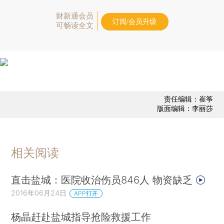
财新通会员
订阅/会员升级
可畅读全文
责任编辑：崔筝
版面编辑：李丽莎
相关阅读
直击盐城：医院收治伤员846人 物资缺乏
2016年06月24日
APP打开
杨晶赶赴盐城指导抢险救援工作