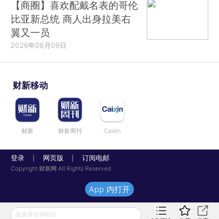
【商圈】喜欢配戴名表的哥伦
比亚新总统 商人出身拉美右
翼又一员
2026年08月09日
财新移动
财新
财新周刊
Caixin
登录
网页版
订阅电邮
|
|
Copyright 财新网 All Rights Reserved
App 内打开
发表评论得积分