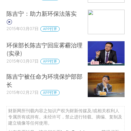
陈吉宁：助力新环保法落实
2015年03月07日
APP打开
环保部长陈吉宁回应雾霾治理
(实录)
2015年03月07日
APP打开
陈吉宁被任命为环境保护部部
长
2015年02月27日
APP打开
财新网所刊载内容之知识产权为财新传媒及/或相关权利人
专属所有或持有。未经许可，禁止进行转载、摘编、复制及
建立镜像等任何使用。