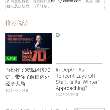
如有意愿转载，请发邮件至
hello@caixin.com
，获得书面
确认及授权后，方可转载。
推荐阅读
私房课
In Depth: As
向松祚：宏观经济70
Tencent Lays Off
讲，带你了解国内外
Staff, Is Its ‘Winter’
经济大局
Approaching?
2022年04月06日
2022年04月01日