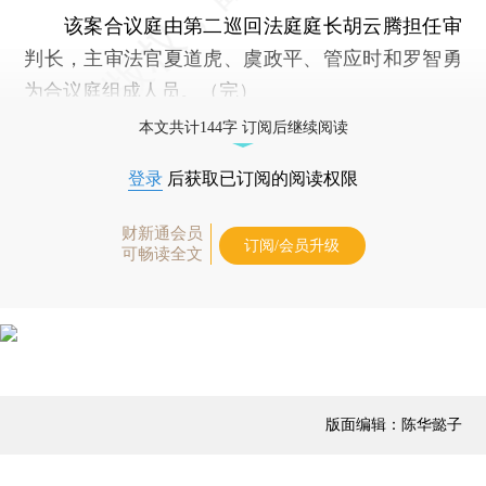
该案合议庭由第二巡回法庭庭长胡云腾担任审
判长，主审法官夏道虎、虞政平、管应时和罗智勇
为合议庭组成人员。（完）
本文共计144字 订阅后继续阅读
登录
后获取已订阅的阅读权限
财新通会员
订阅/会员升级
可畅读全文
版面编辑：陈华懿子