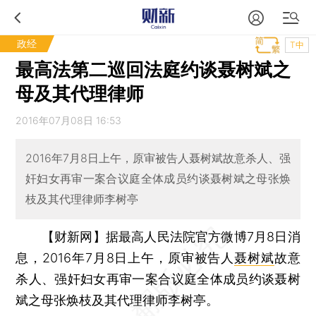
政经
T中
最高法第二巡回法庭约谈聂树斌之
母及其代理律师
2016年07月08日 16:53
2016年7月8日上午，原审被告人聂树斌故意杀人、强
奸妇女再审一案合议庭全体成员约谈聂树斌之母张焕
枝及其代理律师李树亭
【财新网】
据最高人民法院官方微博7月8日消
息，2016年7月8日上午，原审被告人
聂树斌
故意
杀人、强奸妇女再审一案合议庭全体成员约谈聂树
斌之母张焕枝及其代理律师李树亭。