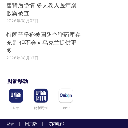
售背后隐情 多人卷入医疗腐
败案被查
2026年08月07日
特朗普坚称美国防空弹药库存
充足 但不会向乌克兰提供更
多
2026年08月07日
财新移动
财新
财新周刊
Caixin
登录
网页版
订阅电邮
|
|