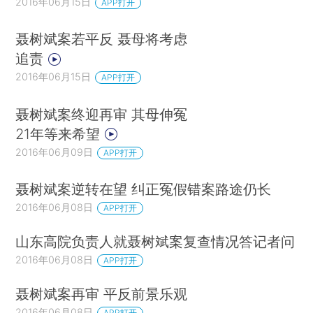
2016年06月15日
APP打开
聂树斌案若平反 聂母将考虑
追责
2016年06月15日
APP打开
聂树斌案终迎再审 其母伸冤
21年等来希望
2016年06月09日
APP打开
聂树斌案逆转在望 纠正冤假错案路途仍长
2016年06月08日
APP打开
山东高院负责人就聂树斌案复查情况答记者问
2016年06月08日
APP打开
聂树斌案再审 平反前景乐观
2016年06月08日
APP打开