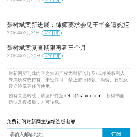
聂树斌案新进展：律师要求会见王书金遭婉拒
2016年03月31日
APP打开
聂树斌案复查期限再延三个月
2016年02月20日
APP打开
财新网所刊载内容之知识产权为财新传媒及/或相关权利人
专属所有或持有。未经许可，禁止进行转载、摘编、复制及
建立镜像等任何使用。
如有意愿转载，请发邮件至
hello@caixin.com
，获得书面
确认及授权后，方可转载。
免费订阅财新网主编精选版电邮
订阅