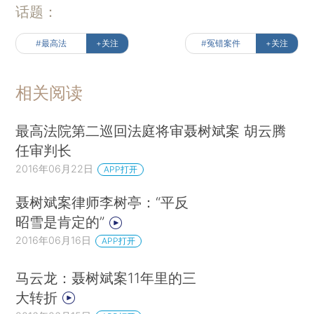
话题：
#最高法
+关注
#冤错案件
+关注
相关阅读
最高法院第二巡回法庭将审聂树斌案 胡云腾
任审判长
2016年06月22日
APP打开
聂树斌案律师李树亭：“平反
昭雪是肯定的”
2016年06月16日
APP打开
马云龙：聂树斌案11年里的三
大转折