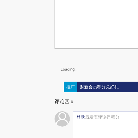
Loading...
推广
财新会员积分兑好礼
评论区
0
登录
后发表评论得积分