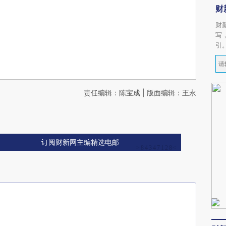
财
财
写
引
责任编辑：陈宝成 | 版面编辑：王永
订阅财新网主编精选电邮