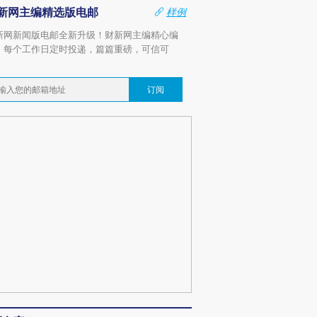
新网主编精选版电邮
样例
新网新闻版电邮全新升级！财新网主编精心编
，每个工作日定时投递，篇篇重磅，可信可
。
订阅