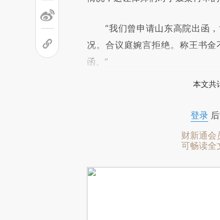
“我们曾申请山东高院出函，
况。合议庭婉言拒绝。称王书金
函。”
本文共计
登录
后
财新通会
可畅读全