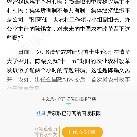
经营权仅属于本村村民；宅基地的申请权仅属于本
村村民；集体所有制不是共有制；集体经济组织不
是公司。”刚离任中央农村工作领导小组副组长、办
公室主任的陈锡文，对未来的中国农村改革留下这
些嘱托。
日前，“2016清华农村研究博士生论坛”在清华
大学召开。陈锡文就“十三五”期间的农业农村改革
发展做了逾两个小时的专题讲演。这也是陈锡文离
开中农办、出任全国政协常委后，首次就农村改革
公开发表意见。
本文共计0字 订阅后继续阅读
登录
后获取已订阅的阅读权限
财新通会员
订阅/会员升级
可畅读全文