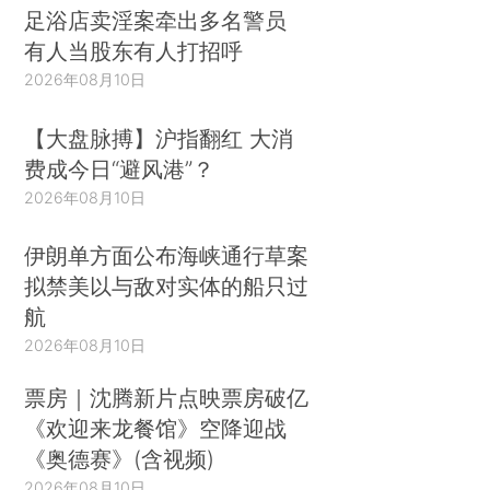
足浴店卖淫案牵出多名警员
有人当股东有人打招呼
2026年08月10日
【大盘脉搏】沪指翻红 大消
费成今日“避风港”？
2026年08月10日
伊朗单方面公布海峡通行草案
拟禁美以与敌对实体的船只过
航
2026年08月10日
票房｜沈腾新片点映票房破亿
《欢迎来龙餐馆》空降迎战
《奥德赛》(含视频)
2026年08月10日