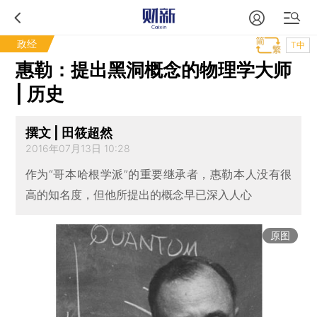
政经
T中
惠勒：提出黑洞概念的物理学大师
| 历史
撰文 | 田筱超然
2016年07月13日 10:28
作为“哥本哈根学派”的重要继承者，惠勒本人没有很
高的知名度，但他所提出的概念早已深入人心
原图