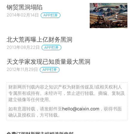
钢贸黑洞塌陷
2014年02月14日
APP打开
北大荒再曝上亿财务黑洞
2013年08月22日
APP打开
天文学家发现已知质量最大黑洞
2012年11月29日
APP打开
财新网所刊载内容之知识产权为财新传媒及/或相关权利人
专属所有或持有。未经许可，禁止进行转载、摘编、复制及
建立镜像等任何使用。
如有意愿转载，请发邮件至
hello@caixin.com
，获得书面
确认及授权后，方可转载。
免费订阅财新网主编精选版电邮