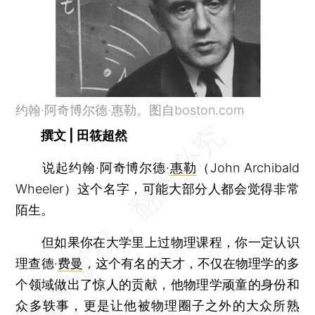
约翰·阿奇博尔德·惠勒。图自boston.com
撰文 | 田筱超然
说起约翰·阿奇博尔德·
惠勒
（John Archibald
Wheeler）这个名字，可能大部分人都会觉得非常
陌生。
但如果你在大学里上过物理课程，你一定认识
理查德·
费曼
，这个有名的天才，不仅在物理学的多
个领域做出了惊人的贡献，他物理学顽童的身份和
众多轶事，更是让他被物理圈子之外的大众所熟