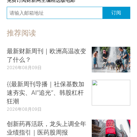
订阅
推荐阅读
最新财新周刊｜欧洲高温改变
了什么？
2026年08月09日
{{最新周刊导播｜社保基数加
速夯实、AI“追光”、韩股杠杆
狂潮
2026年08月09日
创新药再活跃，龙头上调全年
业绩指引｜医药股周报