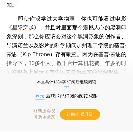
知。
即使你没学过大学物理，你也可能看过电影
《
星际穿越
》，并且对里面那个震撼人心的黑洞印
象深刻，那么你应该会对这个黑洞形象的创作者、
导演诺兰以及影片的科学顾问加州理工学院的基普·
索恩（Kip Throne）存有敬意。因为在基普·索恩的
指导下，30多个人、数千台计算机花费一年多的时
间在银幕上展示了有史以来最为真实的黑洞形象。
本文共计1854字 订阅后继续阅读
登录
后获取已订阅的阅读权限
财新通会员
订阅/会员升级
可畅读全文