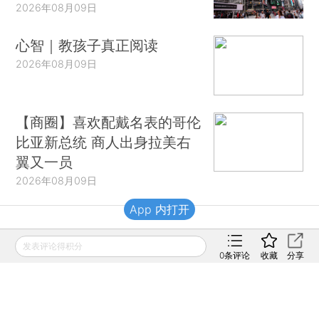
2026年08月09日
心智｜教孩子真正阅读
2026年08月09日
【商圈】喜欢配戴名表的哥伦
比亚新总统 商人出身拉美右
翼又一员
2026年08月09日
App 内打开
财新移动
发表评论得积分
0
条评论
收藏
分享
财新
财新周刊
Caixin