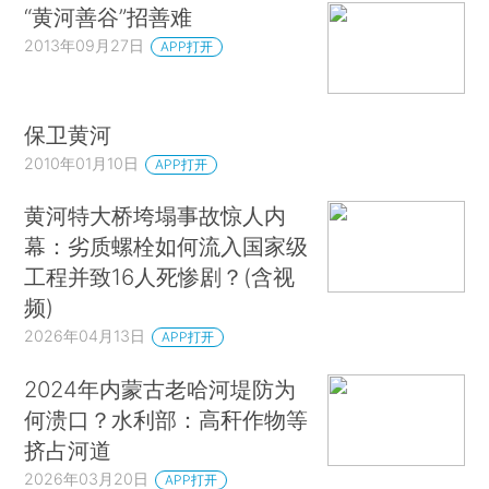
“黄河善谷”招善难
2013年09月27日
APP打开
保卫黄河
2010年01月10日
APP打开
黄河特大桥垮塌事故惊人内
幕：劣质螺栓如何流入国家级
工程并致16人死惨剧？(含视
频)
2026年04月13日
APP打开
2024年内蒙古老哈河堤防为
何溃口？水利部：高秆作物等
挤占河道
2026年03月20日
APP打开