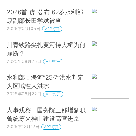
2026首“虎”公布 62岁水利部
原副部长田学斌被查
2026年01月05日
APP打开
川青铁路尖扎黄河特大桥为何
崩断？
2025年08月25日
APP打开
水利部：海河“25·7”洪水判定
为区域性大洪水
2025年08月22日
APP打开
人事观察｜国务院三部增副职
曾统筹火神山建设高官进京
2025年12月12日
APP打开