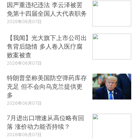
因严重违纪违法 李云泽被罢
免第十四届全国人大代表职务
2026年08月07日
【我闻】光大旗下上市公司出
售背后隐情 多人卷入医疗腐
败案被查
2026年08月07日
特朗普坚称美国防空弹药库存
充足 但不会向乌克兰提供更
多
2026年08月07日
7月进出口增速从高位略有回
落 涨价动力能否持续？
2026年08月07日