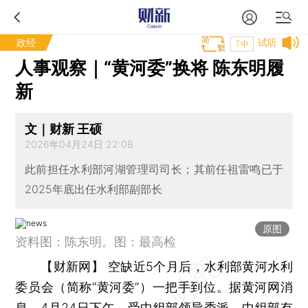
政经
试听
T中
人事观察｜“黄河委”换将 陈东明履
新
文｜财新 王硕
2026年04月24日 22:08
此前担任水利部河湖管理司司长；其前任祖雷鸣已于
2025年底出任水利部副部长
原图
资料图：陈东明。图：最高检
【财新网】
空缺近5个月后，水利部黄河水利
委员会（简称“黄河委”）一把手到位。据黄河网消
息，4月24日下午，受中组部领导委派，中组部有