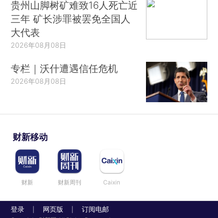
贵州山脚树矿难致16人死亡近
三年 矿长涉罪被罢免全国人
大代表
2026年08月08日
专栏｜沃什遭遇信任危机
2026年08月08日
财新移动
财新
财新周刊
Caixin
登录
网页版
订阅电邮
|
|