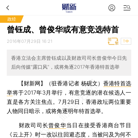
政经
曾钰成、曾俊华或有意竞选特首
2016年07月29日 16:21
T中
香港立法会主席曾钰成以及财政司司长曾俊华今日先
后向传媒“露口风”，或将角逐2017年香港特首选举
【财新网】（驻香港记者 杨砚文）
香港特首选
举
将于2017年3月举行，有意竞逐的潜在候选人一
直是各方关注焦点。7月29日，香港政坛两位重要
人物同日暗示，或将角逐明年特首选举。
财政司司长
曾俊华
当日在接受香港商台节目
《云上开》时一改以往回避态度，当被问及为何不