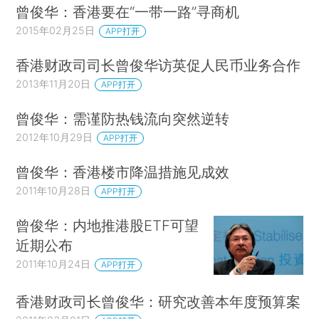
曾俊华：香港要在“一带一路”寻商机
2015年02月25日
APP打开
香港财政司司长曾俊华访英促人民币业务合作
2013年11月20日
APP打开
曾俊华：需谨防热钱流向突然逆转
2012年10月29日
APP打开
曾俊华：香港楼市降温措施见成效
2011年10月28日
APP打开
曾俊华：内地推港股ETF可望
近期公布
2011年10月24日
APP打开
香港财政司长曾俊华：研究改善本年度预算案