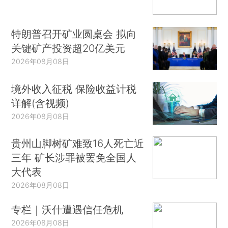
特朗普召开矿业圆桌会 拟向
关键矿产投资超20亿美元
2026年08月08日
境外收入征税 保险收益计税
详解(含视频)
2026年08月08日
贵州山脚树矿难致16人死亡近
三年 矿长涉罪被罢免全国人
大代表
2026年08月08日
专栏｜沃什遭遇信任危机
2026年08月08日