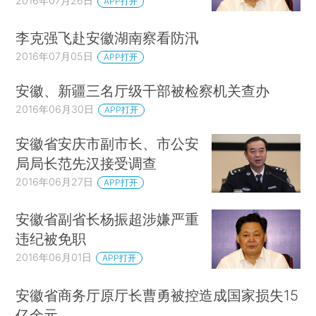
2016年07月26日
APP打开
李克强飞赴安徽湖南察看防汛
2016年07月05日
APP打开
安徽、新疆三名厅级干部被检察机关查办
2016年06月30日
APP打开
安徽省安庆市副市长、市公安
局局长范先汉接受调查
2016年06月27日
APP打开
安徽省副省长杨振超涉嫌严重
违纪被免职
2016年06月01日
APP打开
安徽省商务厅原厅长曹勇被控造成国家损失15
亿余元