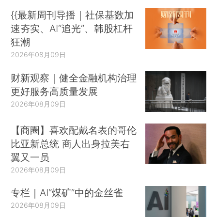
{{最新周刊导播｜社保基数加
速夯实、AI“追光”、韩股杠杆
狂潮
2026年08月09日
财新观察｜健全金融机构治理
更好服务高质量发展
2026年08月09日
【商圈】喜欢配戴名表的哥伦
比亚新总统 商人出身拉美右
翼又一员
2026年08月09日
专栏｜AI“煤矿”中的金丝雀
2026年08月09日