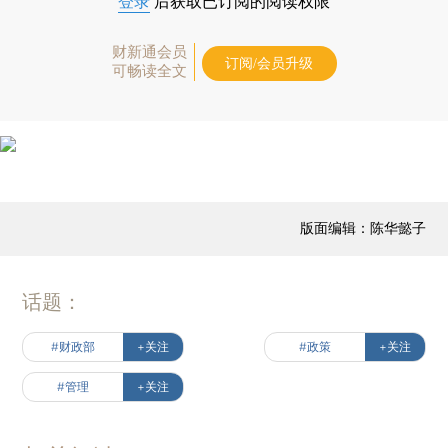
登录
后获取已订阅的阅读权限
财新通会员
订阅/会员升级
可畅读全文
版面编辑：陈华懿子
话题：
#财政部
+关注
#政策
+关注
#管理
+关注