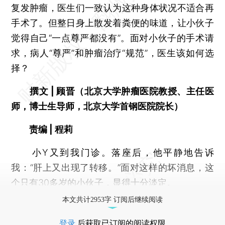
复发肿瘤，医生们一致认为这种身体状况不适合再
手术了。但整日身上散发着粪便的味道，让小伙子
觉得自己“一点尊严都没有”。面对小伙子的手术请
求，病人“尊严”和肿瘤治疗“规范”，医生该如何选
择？
撰文 | 顾晋（北京大学肿瘤医院教授、主任医
师，博士生导师，北京大学首钢医院院长）
责编 | 程莉
小Y又到我门诊。落座后，他平静地告诉
我：“肝上又出现了转移。”面对这样的坏消息，这
个只有30多岁的小伙子，显得十分淡定。
本文共计2953字 订阅后继续阅读
登录
后获取已订阅的阅读权限