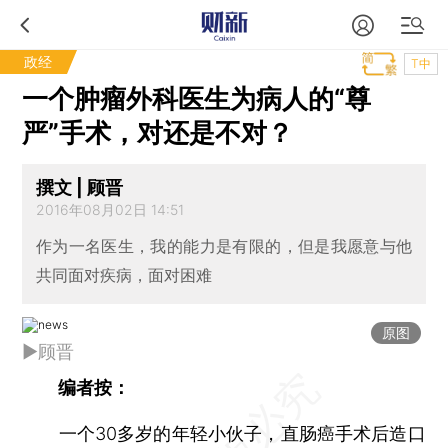
政经
T中
一个肿瘤外科医生为病人的“尊
严”手术，对还是不对？
撰文 | 顾晋
2016年08月02日 14:51
作为一名医生，我的能力是有限的，但是我愿意与他
共同面对疾病，面对困难
原图
►顾晋
编者按：
一个30多岁的年轻小伙子，直肠癌手术后造口