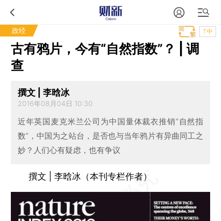
政经
T中
古有鸦片，今有“自然指数”？ | 调
查
撰文 | 李晗冰
2016年08月04日 10:30
近年英国麦克米兰公司为中国量体裁衣推销“自然指
数”，中国为之站台，是否也与当年鸦片有异曲同工之
妙？人们心有疑虑，也有争议
撰文 | 李晗冰（本刊专栏作者）