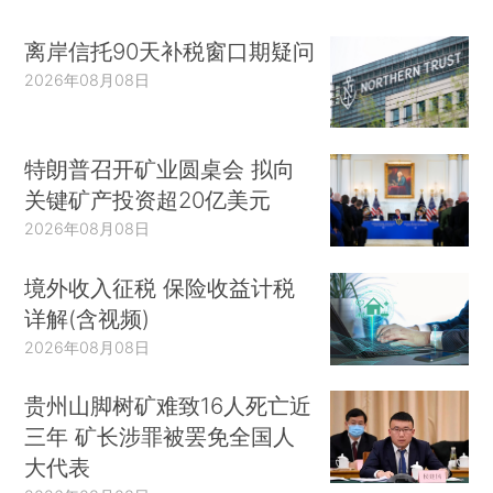
离岸信托90天补税窗口期疑问
2026年08月08日
特朗普召开矿业圆桌会 拟向
关键矿产投资超20亿美元
2026年08月08日
境外收入征税 保险收益计税
详解(含视频)
2026年08月08日
贵州山脚树矿难致16人死亡近
三年 矿长涉罪被罢免全国人
大代表