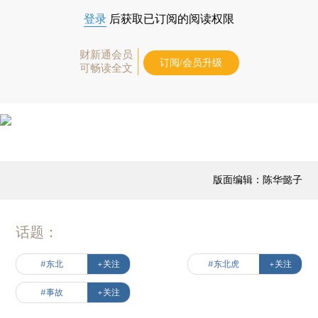
登录
后获取已订阅的阅读权限
财新通会员
订阅/会员升级
可畅读全文
版面编辑：陈华懿子
话题：
#东北
+关注
#东北虎
+关注
#事故
+关注