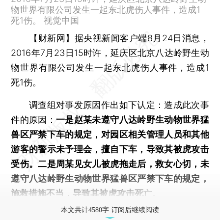
物世界有限公司发生一起东北虎伤人事件，造成1
死1伤。 视觉中国
【财新网】
据央视新闻客户端8月24日消息，
2016年7月23日15时许，延庆区北京八达岭野生动
物世界有限公司发生一起东北虎伤人事件，造成1
死1伤。
调查组对事发原因作出如下认定：造成此次事
件的原因：
一是赵某未遵守八达岭野生动物世界猛
兽区严禁下车的规定，对园区相关管理人员和其他
游客的警示未予理会，擅自下车，导致其被虎攻击
受伤。二是周某见女儿被虎拖走后，救女心切，未
遵守八达岭野生动物世界猛兽区严禁下车的规定，
施救措施不当，导致其被虎攻击死
亡。
本文共计4580字 订阅后继续阅读