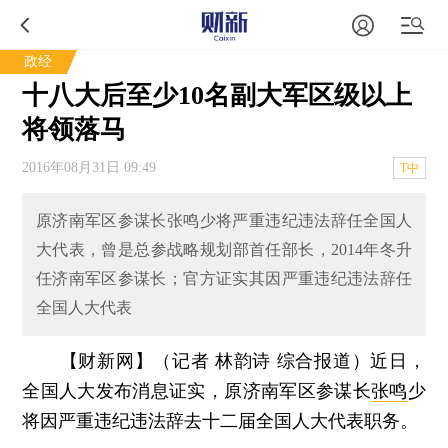
政经
十八大后至少10名副大军区级以上
将领落马
2016年08月31日 09:49
T中
原济南军区参谋长张鸣少将严重违纪违法辞任全国人
大代表，曾是总参战略规划部首任部长，2014年冬升
任济南军区参谋长；官方证实其因严重违纪违法辞任
全国人大代表
【财新网】（记者 林韵诗 综合报道）
近日，
全国人大发布消息证实，原济南军区参谋长
张鸣
少
将因严重违纪违法辞去十二届全国人大代表职务。