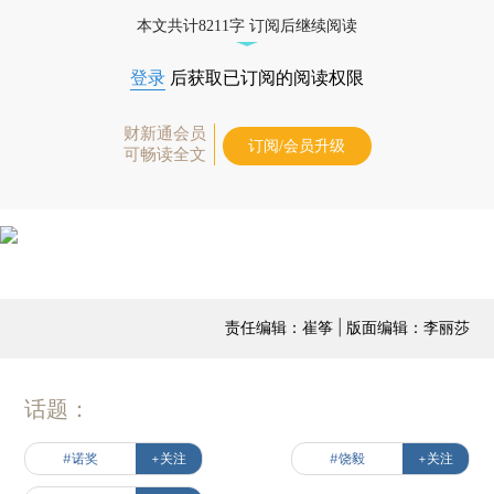
本文共计8211字 订阅后继续阅读
登录
后获取已订阅的阅读权限
财新通会员
订阅/会员升级
可畅读全文
责任编辑：崔筝 | 版面编辑：李丽莎
话题：
#诺奖
+关注
#饶毅
+关注