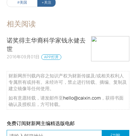
#美国
+关注
相关阅读
诺奖得主华裔科学家钱永健去
世
2016年09月01日
APP打开
财新网所刊载内容之知识产权为财新传媒及/或相关权利人
专属所有或持有。未经许可，禁止进行转载、摘编、复制及
建立镜像等任何使用。
如有意愿转载，请发邮件至
hello@caixin.com
，获得书面
确认及授权后，方可转载。
免费订阅财新网主编精选版电邮
订阅