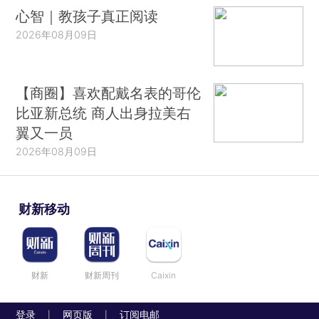
心智｜教孩子真正阅读
2026年08月09日
【商圈】喜欢配戴名表的哥伦
比亚新总统 商人出身拉美右
翼又一员
2026年08月09日
财新移动
财新
财新周刊
Caixin
登录
网页版
订阅电邮
|
|