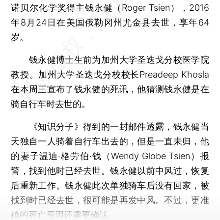
诺贝尔化学奖得主钱永健（Roger Tsien），2016
年8月24日在美国俄勒冈州尤金县去世，享年64
岁。
钱永健博士生前为加州大学圣迭戈分校医学院
教授。加州大学圣迭戈分校校长Preadeep Khosla
在本周三宣布了钱永健的死讯，他猜测钱永健是在
骑自行车时去世的。
《知识分子》得到的一封邮件透露，钱永健当
天独自一人骑着自行车出去的，但是一直未归，他
的妻子温迪·格劳伯·钱（Wendy Globe Tsien）报
警，找到他时已经去世。钱永健以前中风过，恢复
后重新工作。钱永健此次单独骑车后没有回家，被
找到时已经去世，很可能是再发中风。不过，更准
确的死亡原因还需要确认。