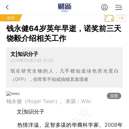
政经
T中
钱永健64岁英年早逝，诺奖前三天
饶毅介绍相关工作
文|知识分子
2016年09月01日 10:38
现在研究生物的人，几乎都知道绿色荧光蛋白
（GFP），但常常不知或搞错其发现者
原图
钱永健（Roger Tsien）。来源：Wiki
文|知识分子
热情洋溢、足智多谋的华裔科学家、2008年