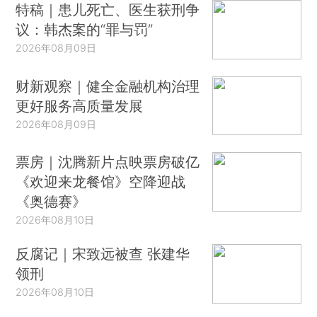
特稿｜患儿死亡、医生获刑争
议：韩杰案的“罪与罚”
2026年08月09日
财新观察｜健全金融机构治理
更好服务高质量发展
2026年08月09日
票房｜沈腾新片点映票房破亿
《欢迎来龙餐馆》空降迎战
《奥德赛》
2026年08月10日
反腐记｜宋致远被查 张建华
领刑
2026年08月10日