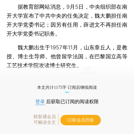
据教育部网站消息，9月5日，中央组织部在南
开大学宣布了中共中央的任免决定，魏大鹏担任南
开大学党委书记；因另有任用，薛进文不再担任南
开大学党委书记职务。
魏大鹏出生于1957年11月，山东章丘人，是教
授、博士生导师。他曾留学法国，在巴黎国立高等
工艺技术学院攻读博士研究生。
更多稿件参见近期
人事观察
。
本文共计1175字 订阅后继续阅读
登录
后获取已订阅的阅读权限
财新通会员
订阅/会员升级
可畅读全文