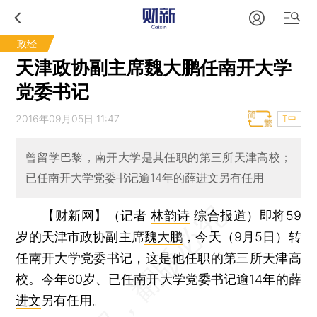
政经
天津政协副主席魏大鹏任南开大学
党委书记
2016年09月05日 11:47
T中
曾留学巴黎，南开大学是其任职的第三所天津高校；
已任南开大学党委书记逾14年的薛进文另有任用
【财新网】（记者
林韵诗
综合报道）
即将59
岁的天津市政协副主席
魏大鹏
，今天（9月5日）转
任南开大学党委书记，这是他任职的第三所天津高
校。今年60岁、已任南开大学党委书记逾14年的
薛
进文
另有任用。