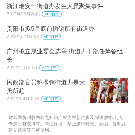
浙江瑞安一街道办发生人员聚集事件
2012年05月28日
APP打开
贵阳市拟5月底前撤销所有街道办
2012年02月13日
APP打开
广州拟立规业委会选举 街道办干部任筹备组
长
2011年11月23日
APP打开
民政部官员称撤销街道办是大
势所趋
2011年09月05日
APP打开
财新网所刊载内容之知识产权为财新传媒及/或相关权利人
专属所有或持有。未经许可，禁止进行转载、摘编、复制及
建立镜像等任何使用。