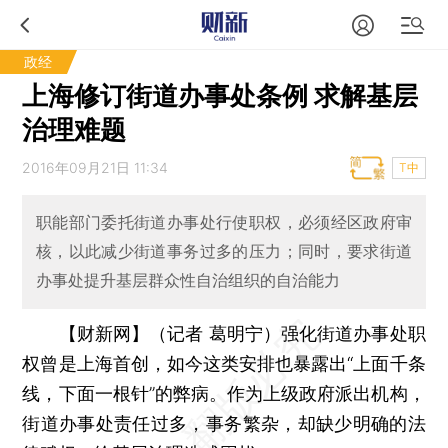
政经
上海修订街道办事处条例 求解基层
治理难题
2016年09月21日 11:34
T中
职能部门委托街道办事处行使职权，必须经区政府审
核，以此减少街道事务过多的压力；同时，要求街道
办事处提升基层群众性自治组织的自治能力
【财新网】（记者 葛明宁）
强化街道办事处职
权曾是上海首创，如今这类安排也暴露出“上面千条
线，下面一根针”的弊病。作为上级政府派出机构，
街道办事处责任过多，事务繁杂，却缺少明确的法