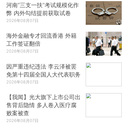
河南“三支一扶”考试规模化作
弊 内外勾结提前获取试卷
2026年08月07日
海外金融专才回流香港 外籍
工作签证翻倍
2026年08月07日
因严重违纪违法 李云泽被罢
免第十四届全国人大代表职务
2026年08月07日
【我闻】光大旗下上市公司出
售背后隐情 多人卷入医疗腐
败案被查
2026年08月07日