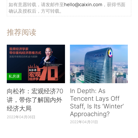
如有意愿转载，请发邮件至
hello@caixin.com
，获得书面
确认及授权后，方可转载。
推荐阅读
私房课
In Depth: As
向松祚：宏观经济70
Tencent Lays Off
讲，带你了解国内外
Staff, Is Its ‘Winter’
经济大局
Approaching?
2022年04月06日
2022年04月01日