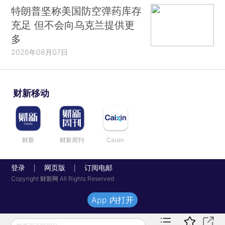
特朗普坚称美国防空弹药库存
充足 但不会向乌克兰提供更
多
2026年08月07日
财新移动
财新
财新周刊
Caixin
登录
网页版
订阅电邮
|
|
Copyright 财新网 All Rights Reserved
App 内打开