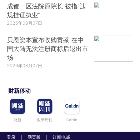
成都一区法院原院长 被指“违
规挂证执业”
2026年08月07日
贝恩资本宣布收购贡茶 在中
国大陆无法注册商标后退出市
场
2026年08月07日
财新移动
财新
财新周刊
Caixin
登录
网页版
订阅电邮
|
|