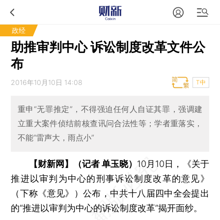
政经
助推审判中心 诉讼制度改革文件公
布
2016年10月10日 14:08
T中
重申“无罪推定”，不得强迫任何人自证其罪，强调建
立重大案件侦结前核查讯问合法性等；学者重落实，
不能“雷声大，雨点小”
【财新网】（记者 单玉晓）
10月10日，《关于
推进以审判为中心的刑事诉讼制度改革的意见》
（下称《意见》）公布，中共十八届四中全会提出
的“推进以审判为中心的诉讼制度改革”揭开面纱。