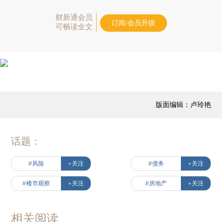
财新通会员
订阅/会员升级
可畅读全文
版面编辑：卢玲艳
话题：
#风险
+关注
#债务
+关注
#楼市观察
+关注
#房地产
+关注
相关阅读