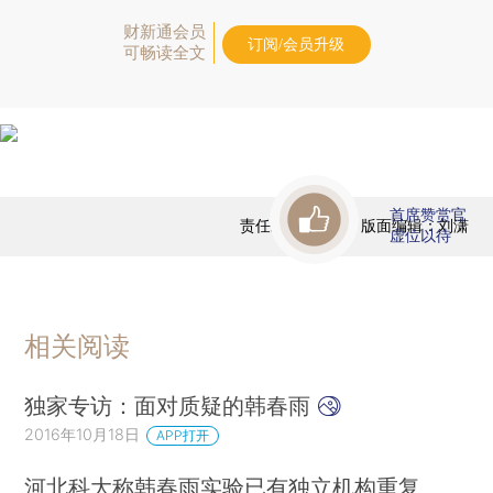
财新通会员
订阅/会员升级
可畅读全文
首席赞赏官
责任编辑：崔筝 | 版面编辑：刘潇
虚位以待
相关阅读
独家专访：面对质疑的韩春雨
2016年10月18日
APP打开
河北科大称韩春雨实验已有独立机构重复