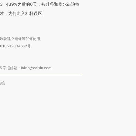
53
439%之后的6天：被硅谷和华尔街追捧
才，为何走入杠杆误区
复制及建立镜像等任何使用。
010502034662号
箱：laixin@caixin.com
链接