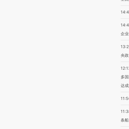
14:
14:
企业
13:
央政
12:1
多国
达成
11:5
11:3
条船