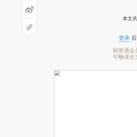
本文共
登录
后
财新通会
可畅读全