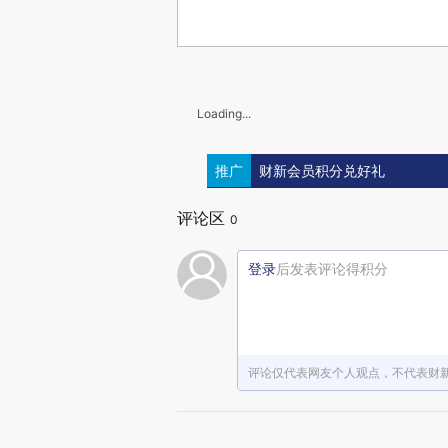
Loading...
推广
财新会员积分兑好礼
评论区
0
登录
后发表评论得积分
评论仅代表网友个人观点，不代表财