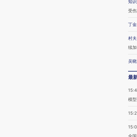
知识
受伤
丁金
村夫
续加
吴晓
最
15:
模型
15:2
15:
全国