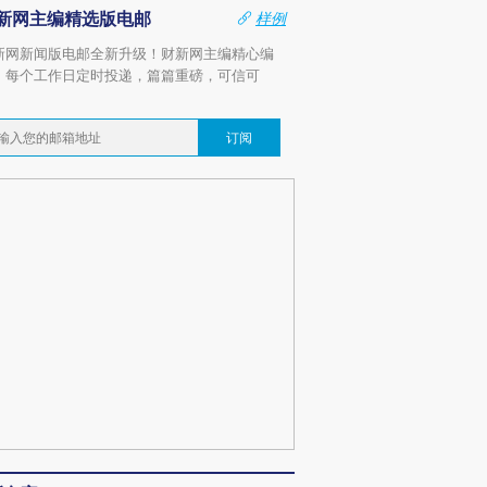
新网主编精选版电邮
样例
新网新闻版电邮全新升级！财新网主编精心编
，每个工作日定时投递，篇篇重磅，可信可
。
订阅