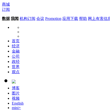
商城
订阅
数据
我闻
机构订阅
会议
Promotion
应用下载
帮助
网上有害信
首页
经济
金融
公司
政经
世界
观点
博客
图片
视频
English
mini+