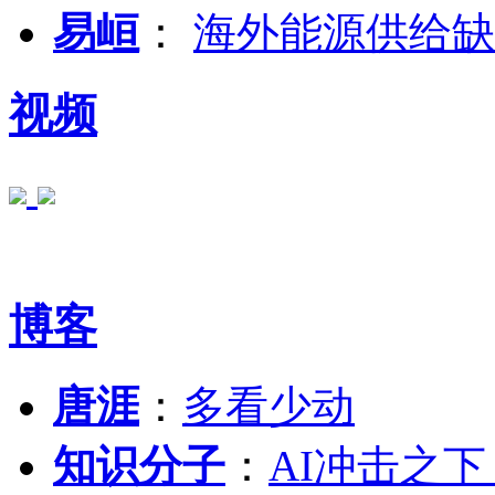
易峘
：
海外能源供给缺
视频
博客
唐涯
：
多看少动
知识分子
：
AI冲击之