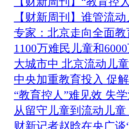
【财新周刊】“教育控人
【财新周刊】谁管流动
专家：北京走向全面教
1100万难民儿童和60
大城市中 北京流动儿
中央加重教育投入 促
“教育控人”难见效 失
从留守儿童到流动儿童
财新记者赵晗在央广谈