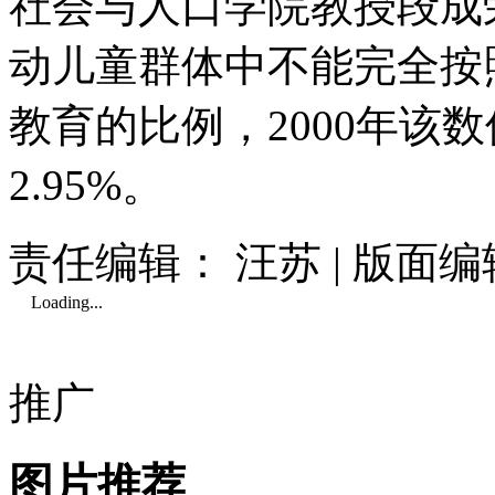
社会与人口学院教授段成
动儿童群体中不能完全按
教育的比例，2000年该数值
2.95%。
责任编辑： 汪苏 | 版面
Loading...
推广
图片推荐