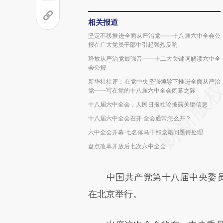
相关报道
坚定不移推进全面从严治党——十八届六中全会公
报在广大党员干部中引起强烈反响
释放从严治党最强音——十二大关键词解读六中全
会公报
新华社社评：在党中央坚强领导下推进全面从严治
党——写在党的十八届六中全会闭幕之际
十八届六中全会，人民日报社论披露关键信息
十八届六中全会召开 全会通常怎么开？
六中全会开幕 七名落马干部党籍问题待处理
盘点改革开放后七次六中全会
中国共产党第十八届中央委员会第
在北京举行。