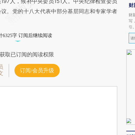
7人，候补中央委员151人。中央纪律检查委员
财
会议。党的十八大代表中部分基层同志和专家学者
财
写
引
6325字 订阅后继续阅读
获取已订阅的阅读权限
员
订阅/会员升级
文