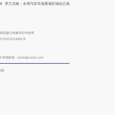
58
罗兰贝格：全球汽车市场逐渐区域化已成
复制及建立镜像等任何使用。
010502034662号
箱：laixin@caixin.com
链接