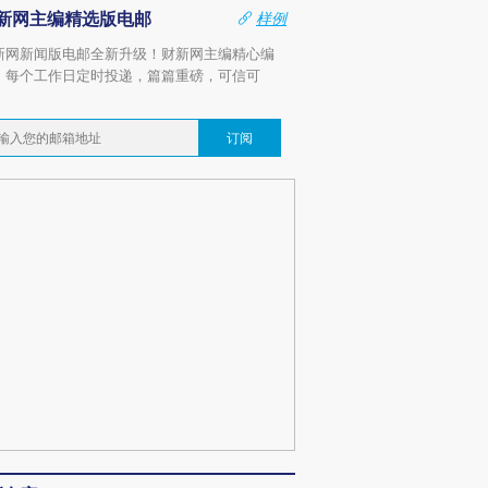
新网主编精选版电邮
样例
新网新闻版电邮全新升级！财新网主编精心编
，每个工作日定时投递，篇篇重磅，可信可
。
订阅