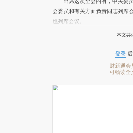
出席这次全会的有，中央委员19
会委员和有关方面负责同志列席
也列席会议。
本文共计
登录
后
财新通会
可畅读全