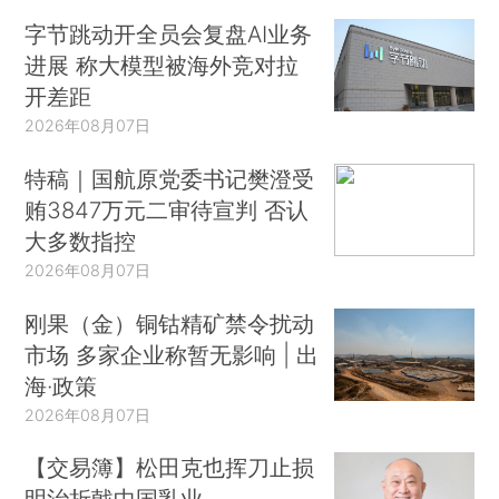
字节跳动开全员会复盘AI业务
进展 称大模型被海外竞对拉
开差距
2026年08月07日
特稿｜国航原党委书记樊澄受
贿3847万元二审待宣判 否认
大多数指控
2026年08月07日
刚果（金）铜钴精矿禁令扰动
市场 多家企业称暂无影响 | 出
海·政策
2026年08月07日
【交易簿】松田克也挥刀止损
明治折戟中国乳业