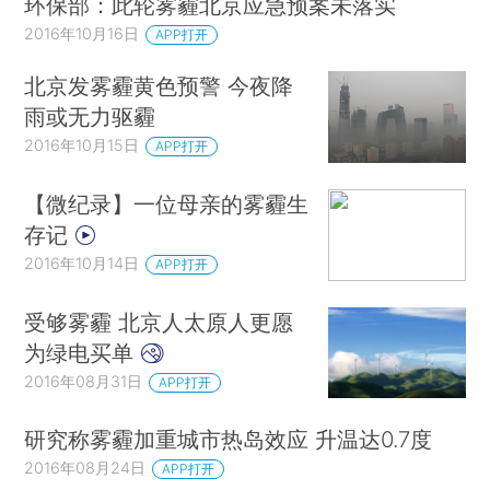
环保部：此轮雾霾北京应急预案未落实
2016年10月16日
APP打开
北京发雾霾黄色预警 今夜降
雨或无力驱霾
2016年10月15日
APP打开
【微纪录】一位母亲的雾霾生
存记
2016年10月14日
APP打开
受够雾霾 北京人太原人更愿
为绿电买单
2016年08月31日
APP打开
研究称雾霾加重城市热岛效应 升温达0.7度
2016年08月24日
APP打开