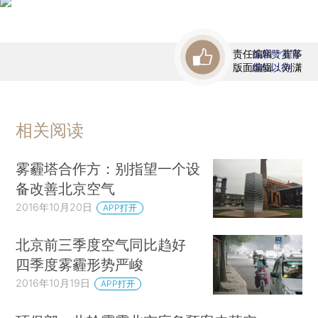
责任编辑：崔筝
首席赞赏官
版面编辑：刘潇
虚位以待
相关阅读
雾霾塔合作方：别指望一个设
备改善北京空气
2016年10月20日
APP打开
北京前三季度空气同比趋好
四季度雾霾形势严峻
2016年10月19日
APP打开