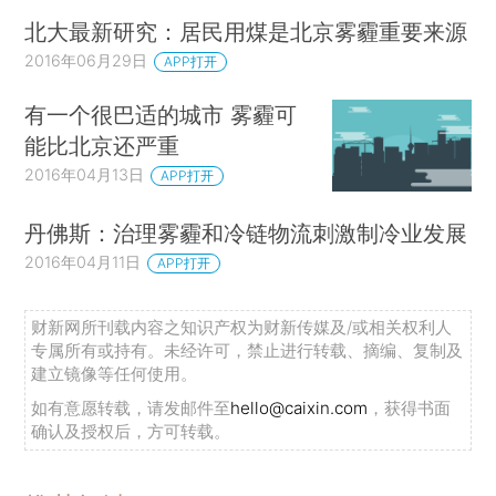
北大最新研究：居民用煤是北京雾霾重要来源
2016年06月29日
APP打开
有一个很巴适的城市 雾霾可
能比北京还严重
2016年04月13日
APP打开
丹佛斯：治理雾霾和冷链物流刺激制冷业发展
2016年04月11日
APP打开
财新网所刊载内容之知识产权为财新传媒及/或相关权利人
专属所有或持有。未经许可，禁止进行转载、摘编、复制及
建立镜像等任何使用。
如有意愿转载，请发邮件至
hello@caixin.com
，获得书面
确认及授权后，方可转载。