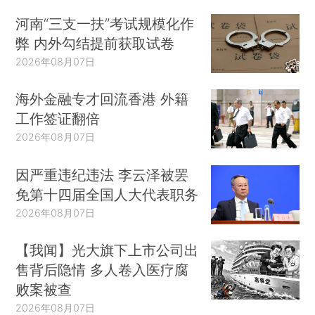
河南“三支一扶”考试规模化作
弊 内外勾结提前获取试卷
2026年08月07日
海外金融专才回流香港 外籍
工作签证翻倍
2026年08月07日
因严重违纪违法 李云泽被罢
免第十四届全国人大代表职务
2026年08月07日
【我闻】光大旗下上市公司出
售背后隐情 多人卷入医疗腐
败案被查
2026年08月07日