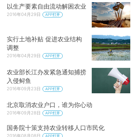
以生产要素自由流动解困农业
2016年04月29日
APP打开
实行土地补贴 促进农业结构
调整
2016年04月29日
APP打开
农业部长江办发紧急通知捕捞
入侵鲟鱼
2016年09月23日
APP打开
北京取消农业户口，谁为你心动
2016年09月28日
APP打开
国务院十策支持农业转移人口市民化
2016年08月08日
APP打开