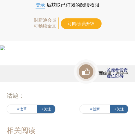
登录
后获取已订阅的阅读权限
财新通会员
订阅/会员升级
可畅读全文
首席赞赏官
版面编辑：卢玲艳
虚位以待
话题：
#改革
+关注
#创新
+关注
相关阅读