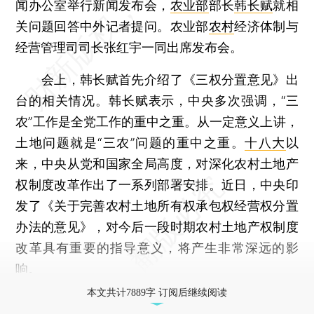
闻办公室举行新闻发布会，
农业部
部长
韩长赋
就相
关问题回答中外记者提问。农业部
农村
经济体制与
经营管理司司长张红宇一同出席发布会。
会上，韩长赋首先介绍了《三权分置意见》出
台的相关情况。韩长赋表示，中央多次强调，“三
农”工作是全党工作的重中之重。从一定意义上讲，
土地问题就是“三农”问题的重中之重。
十八大
以
来，中央从党和国家全局高度，对深化农村土地产
权制度改革作出了一系列部署安排。近日，中央印
发了《关于完善农村土地所有权承包权经营权分置
办法的意见》，对今后一段时期农村土地产权制度
改革具有重要的指导意义，将产生非常深远的影
响。
本文共计7889字 订阅后继续阅读