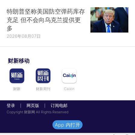
特朗普坚称美国防空弹药库存
充足 但不会向乌克兰提供更
多
2026年08月07日
财新移动
财新
财新周刊
Caixin
登录
网页版
订阅电邮
|
|
Copyright 财新网 All Rights Reserved
App 内打开