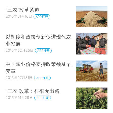
“三农”改革紧迫
2015年01月16日
APP打开
以制度和政策创新促进现代农
业发展
2015年02月25日
APP打开
中国农业价格支持政策须及早
变革
2015年07月31日
APP打开
“三农”改革：徘徊无出路
2016年01月29日
APP打开