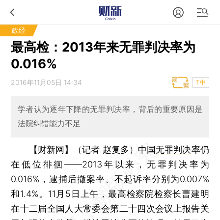
政经
最高检：2013年来无罪判决率为
0.016%
2016年11月05日 14:34
T中
学者认为逐年下降的无罪判决率，背后的重要原因是
法院纠错能力不足
【财新网】（记者 赵复多）
中国
无罪判决
率仍
在低位徘徊——2013年以来，无罪判决率为
0.016%，逮捕后撤案率、不起诉率分别为0.007%
和1.4%。11月5日上午，最高检察院检察长曹建明
在十二届全国人大常委会第二十四次会议上报告关