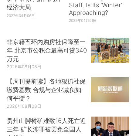
Staff, Is Its ‘Winter’
经济大局
Approaching?
2022年04月06日
2022年04月01日
非京籍五环内购房社保降至一
年 北京市公积金最高可贷340
万元
2026年08月08日
【周刊提前读】各地狠抓社保
缴费基数 合规与企业减负如
何平衡？
2026年08月08日
贵州山脚树矿难致16人死亡近
三年 矿长涉罪被罢免全国人