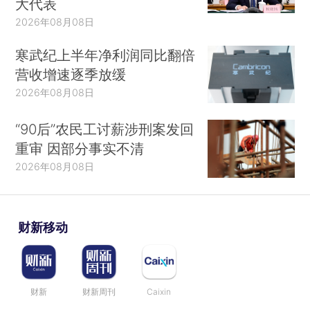
大代表
2026年08月08日
寒武纪上半年净利润同比翻倍
营收增速逐季放缓
2026年08月08日
“90后”农民工讨薪涉刑案发回
重审 因部分事实不清
2026年08月08日
财新移动
财新
财新周刊
Caixin