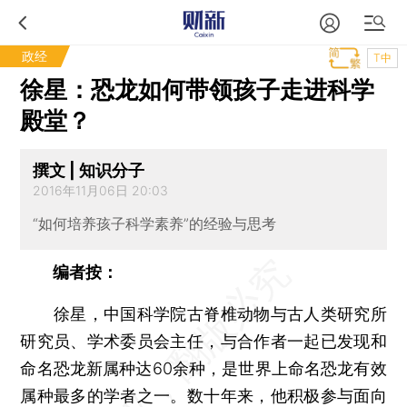
政经
T中
徐星：恐龙如何带领孩子走进科学
殿堂？
撰文 | 知识分子
2016年11月06日 20:03
“如何培养孩子科学素养”的经验与思考
编者按：
徐星，中国科学院古脊椎动物与古人类研究所
研究员、学术委员会主任，与合作者一起已发现和
命名恐龙新属种达60余种，是世界上命名恐龙有效
属种最多的学者之一。数十年来，他积极参与面向