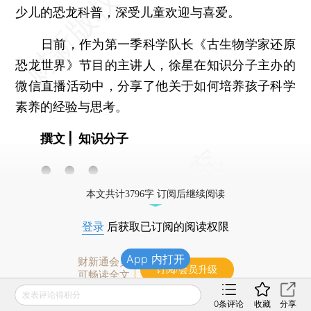
少儿的恐龙科普，深受儿童欢迎与喜爱。
日前，作为第一季科学队长《古生物学家还原
恐龙世界》节目的主讲人，徐星在知识分子主办的
微信直播活动中，分享了他关于如何培养孩子科学
素养的经验与思考。
撰文 | 知识分子
● ● ●
本文共计3796字 订阅后继续阅读
登录
后获取已订阅的阅读权限
App 内打开
财新通会员
订阅/会员升级
可畅读全文
发表评论得积分
0
条评论
收藏
分享