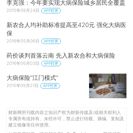
李克强：今年要实现大病保险城乡居民全覆盖
2015年09月24日
APP打开
新农合人均补助标准提高至420元 强化大病医
保
2016年05月06日
APP打开
药价谈判首落云南 先入新农合和大病保险
2016年06月03日
APP打开
大病保险“江门模式”
2015年09月21日
APP打开
财新网所刊载内容之知识产权为财新传媒及/或相关权利人
专属所有或持有。未经许可，禁止进行转载、摘编、复制及
建立镜像等任何使用。