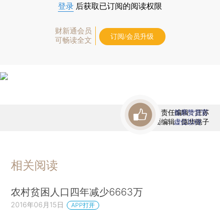
登录
后获取已订阅的阅读权限
财新通会员
订阅/会员升级
可畅读全文
责任编辑：汪苏
首席赞赏官
版面编辑：陈华懿子
虚位以待
相关阅读
农村贫困人口四年减少6663万
2016年06月15日
APP打开