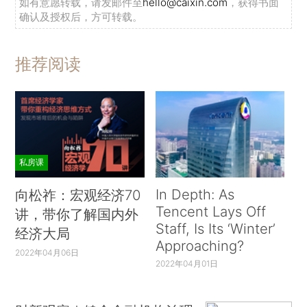
如有意愿转载，请发邮件至
hello@caixin.com
，获得书面
确认及授权后，方可转载。
推荐阅读
私房课
In Depth: As
向松祚：宏观经济70
Tencent Lays Off
讲，带你了解国内外
Staff, Is Its ‘Winter’
经济大局
Approaching?
2022年04月06日
2022年04月01日