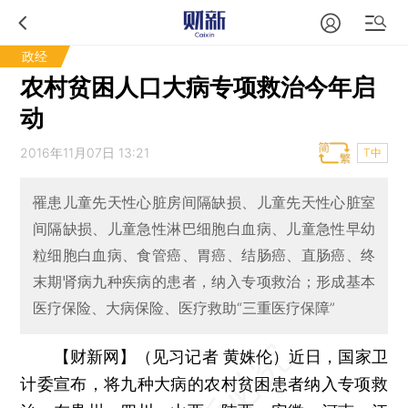
政经
农村贫困人口大病专项救治今年启
动
2016年11月07日 13:21
T中
罹患儿童先天性心脏房间隔缺损、儿童先天性心脏室
间隔缺损、儿童急性淋巴细胞白血病、儿童急性早幼
粒细胞白血病、食管癌、胃癌、结肠癌、直肠癌、终
末期肾病九种疾病的患者，纳入专项救治；形成基本
医疗保险、大病保险、医疗救助“三重医疗保障”
【财新网】（见习记者 黄姝伦）
近日，国家卫
计委宣布，将九种大病的农村贫困患者纳入专项救