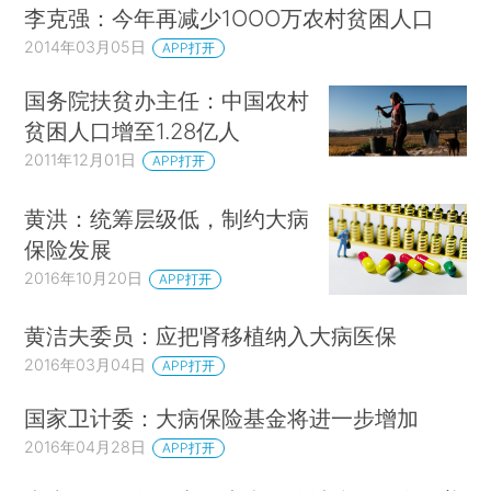
李克强：今年再减少1OOO万农村贫困人口
2014年03月05日
APP打开
国务院扶贫办主任：中国农村
贫困人口增至1.28亿人
2011年12月01日
APP打开
黄洪：统筹层级低，制约大病
保险发展
2016年10月20日
APP打开
黄洁夫委员：应把肾移植纳入大病医保
2016年03月04日
APP打开
国家卫计委：大病保险基金将进一步增加
2016年04月28日
APP打开