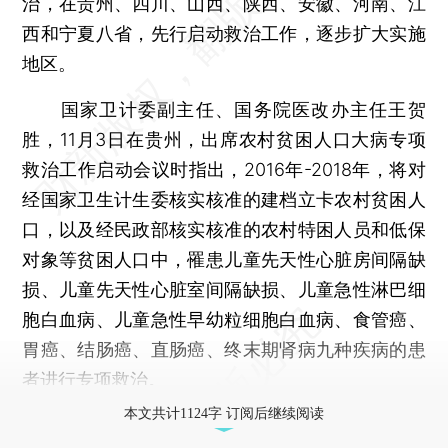
治，在贵州、四川、山西、陕西、安徽、河南、江
西和宁夏八省，先行启动救治工作，逐步扩大实施
地区。
国家卫计委副主任、国务院医改办主任王贺
胜，11月3日在贵州，出席农村贫困人口大病专项
救治工作启动会议时指出，2016年-2018年，将对
经国家卫生计生委核实核准的建档立卡农村贫困人
口，以及经民政部核实核准的农村特困人员和低保
对象等贫困人口中，罹患儿童先天性心脏房间隔缺
损、儿童先天性心脏室间隔缺损、儿童急性淋巴细
胞白血病、儿童急性早幼粒细胞白血病、食管癌、
胃癌、结肠癌、直肠癌、终末期肾病九种疾病的患
者进行专项救治。
本文共计1124字 订阅后继续阅读