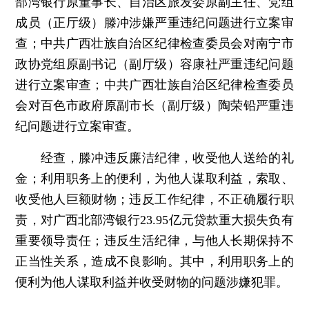
部湾银行原董事长、自治区旅发委原副主任、党组
成员（正厅级）滕冲涉嫌严重违纪问题进行立案审
查；中共广西壮族自治区纪律检查委员会对南宁市
政协党组原副书记（副厅级）容康社严重违纪问题
进行立案审查；中共广西壮族自治区纪律检查委员
会对百色市政府原副市长（副厅级）陶荣铅严重违
纪问题进行立案审查。
经查，滕冲违反廉洁纪律，收受他人送给的礼
金；利用职务上的便利，为他人谋取利益，索取、
收受他人巨额财物；违反工作纪律，不正确履行职
责，对广西北部湾银行23.95亿元贷款重大损失负有
重要领导责任；违反生活纪律，与他人长期保持不
正当性关系，造成不良影响。其中，利用职务上的
便利为他人谋取利益并收受财物的问题涉嫌犯罪。