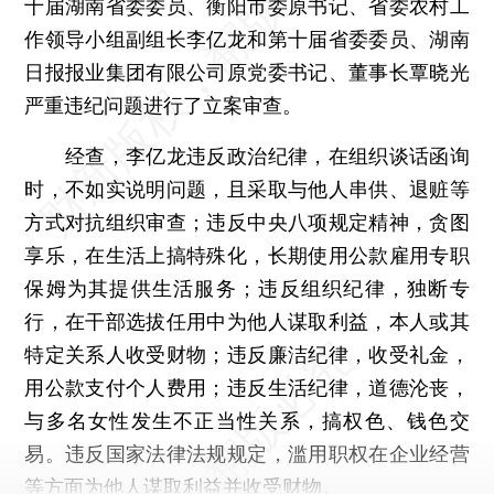
十届湖南省委委员、衡阳市委原书记、省委农村工
作领导小组副组长李亿龙和第十届省委委员、湖南
日报报业集团有限公司原党委书记、董事长覃晓光
严重违纪问题进行了立案审查。
经查，李亿龙违反政治纪律，在组织谈话函询
时，不如实说明问题，且采取与他人串供、退赃等
方式对抗组织审查；违反中央八项规定精神，贪图
享乐，在生活上搞特殊化，长期使用公款雇用专职
保姆为其提供生活服务；违反组织纪律，独断专
行，在干部选拔任用中为他人谋取利益，本人或其
特定关系人收受财物；违反廉洁纪律，收受礼金，
用公款支付个人费用；违反生活纪律，道德沦丧，
与多名女性发生不正当性关系，搞权色、钱色交
易。违反国家法律法规规定，滥用职权在企业经营
等方面为他人谋取利益并收受财物。