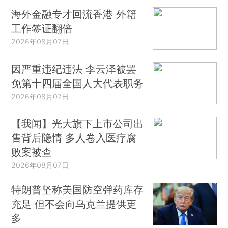
海外金融专才回流香港 外籍
工作签证翻倍
2026年08月07日
因严重违纪违法 李云泽被罢
免第十四届全国人大代表职务
2026年08月07日
【我闻】光大旗下上市公司出
售背后隐情 多人卷入医疗腐
败案被查
2026年08月07日
特朗普坚称美国防空弹药库存
充足 但不会向乌克兰提供更
多