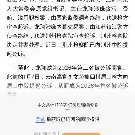
人大常委会原党组书记、主任龙翔涉嫌贪污、受
贿、滥用职权案，由国家监委调查终结，移送检方
审查起诉。龙翔涉嫌内幕交易案，由江苏镇江警方
侦查终结，移送荆州检察院审查起诉。荆州检察院
决定并案处理。近日，荆州检察院已向荆州中院提
起公诉。
至此，龙翔成为2026年第二名被公诉高官。
此前的1月7日，云南高官
李文荣
被四川眉山检方向
眉山中院提起公诉，从而成为2026年首名被公诉
高官。
本文共计1765字 订阅后继续阅读
登录
后获取已订阅的阅读权限
财新通会员