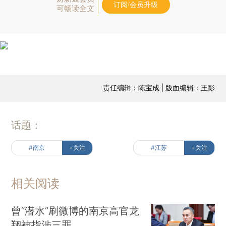
订阅/会员升级
可畅读全文
责任编辑：陈宝成 | 版面编辑：王影
话题：
#南京
+关注
#江苏
+关注
相关阅读
曾“潜水”刷微博的南京高官龙
翔被指涉三罪