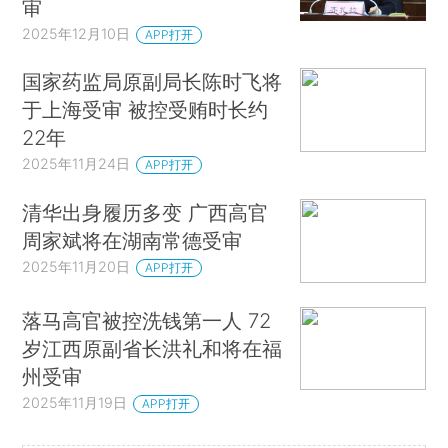
审
2025年12月10日
APP打开
国家药监局原副局长陈时飞将
于上海受审 被控受贿时长约
22年
2025年11月24日
APP打开
清华出身履历多变 广西高官
周家斌将在湖南常德受审
2025年11月20日
APP打开
落马高官被控洗钱第一人 72
岁江西原副省长洪礼和将在福
州受审
2025年11月19日
APP打开