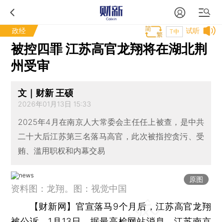
政经
试听
T中
被控四罪 江苏高官龙翔将在湖北荆
州受审
文｜财新 王硕
2026年01月13日 15:33
2025年4月在南京人大常委会主任任上被查，是中共
二十大后江苏第三名落马高官，此次被指控贪污、受
贿、滥用职权和内幕交易
原图
资料图：龙翔。图：视觉中国
【财新网】
官宣落马9个月后，江苏高官龙翔
被公诉。1月13日，据最高检网站消息，江苏南京