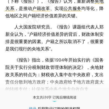
（下称《报告》）。《报告》认为，重新调整
央地
关系
，是推动
户籍改革
、实现
公共服务
均等化，降
低地区之间户籍经济价值差异的关键。
人大国发院研究员、《报告》课题组代表人郑
新业认为，“户籍经济价值差异的背后，财政体制安
排是很重要的因素。户籍之所以取消不了，很重要
是我们现行的央地关系”。
《报告》指出，依据1994年开始实行的《国务
院关于实行分税制财政管理体制的决定》，央地财
政关系的特点为：财税收入集中在中央政府，支出
责任分散到地方政府；中央政府给予地方政府庞大
的转移支付；社保体系由各个地方自收自支。
本文共计0字 订阅后继续阅读
登录
后获取已订阅的阅读权限