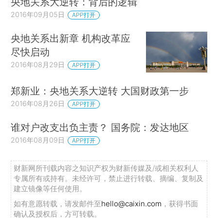
央地关系大逆转：背后的逻辑
2016年09月05日
APP打开
央地关系出新章 机构改革应
尽快启动
2016年08月29日
APP打开
郑新业：央地关系大逆转 大国财政第一步
2016年08月26日
APP打开
谁对户改支出负主责？ 国务院：发达地区
2016年08月09日
APP打开
财新网所刊载内容之知识产权为财新传媒及/或相关权利人
专属所有或持有。未经许可，禁止进行转载、摘编、复制及
建立镜像等任何使用。
如有意愿转载，请发邮件至
hello@caixin.com
，获得书面
确认及授权后，方可转载。